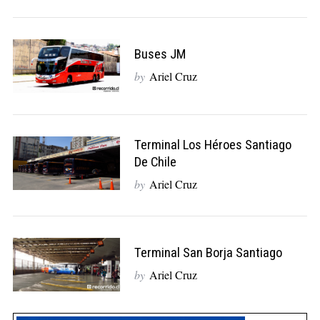
Buses JM
by
Ariel Cruz
Terminal Los Héroes Santiago
De Chile
by
Ariel Cruz
Terminal San Borja Santiago
by
Ariel Cruz