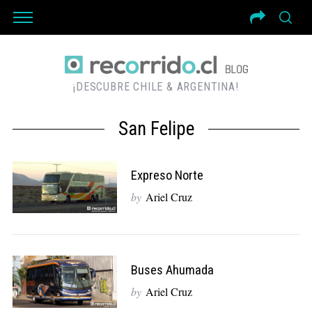
¡DESCUBRE CHILE & ARGENTINA!
San Felipe
Expreso Norte
by
Ariel Cruz
Buses Ahumada
by
Ariel Cruz