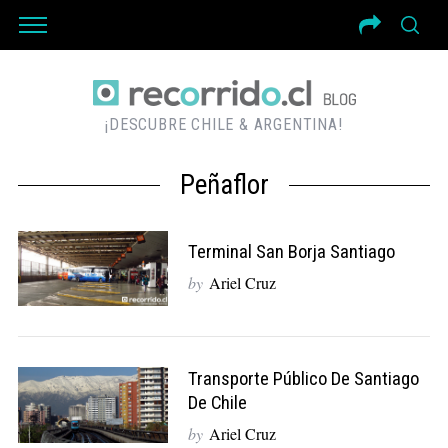
¡DESCUBRE CHILE & ARGENTINA!
Peñaflor
Terminal San Borja Santiago
by
Ariel Cruz
Transporte Público De Santiago
De Chile
by
Ariel Cruz