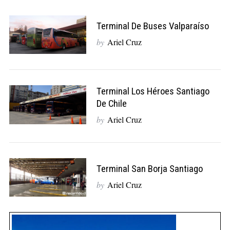
Terminal De Buses Valparaíso
by
Ariel Cruz
Terminal Los Héroes Santiago
De Chile
by
Ariel Cruz
Terminal San Borja Santiago
by
Ariel Cruz