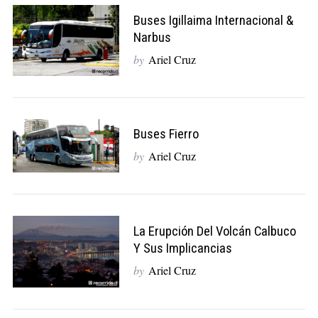
Buses Igillaima Internacional &
Narbus
by
Ariel Cruz
Buses Fierro
by
Ariel Cruz
La Erupción Del Volcán Calbuco
Y Sus Implicancias
by
Ariel Cruz