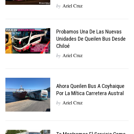
by
Ariel Cruz
Probamos Una De Las Nuevas
Unidades De Queilen Bus Desde
Chiloé
by
Ariel Cruz
Ahora Queilen Bus A Coyhaique
Por La Mítica Carretera Austral
by
Ariel Cruz