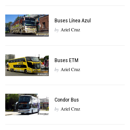
Buses Línea Azul
by
Ariel Cruz
Buses ETM
by
Ariel Cruz
Condor Bus
by
Ariel Cruz