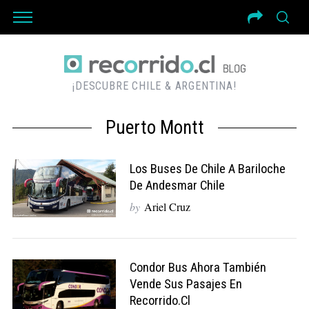
¡DESCUBRE CHILE & ARGENTINA!
Puerto Montt
Los Buses De Chile A Bariloche
De Andesmar Chile
by
Ariel Cruz
Condor Bus Ahora También
Vende Sus Pasajes En
Recorrido.cl