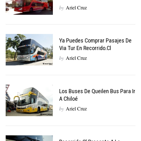
by
Ariel Cruz
Ya Puedes Comprar Pasajes De
Via Tur En Recorrido.cl
by
Ariel Cruz
Los Buses De Queilen Bus Para Ir
A Chiloé
by
Ariel Cruz