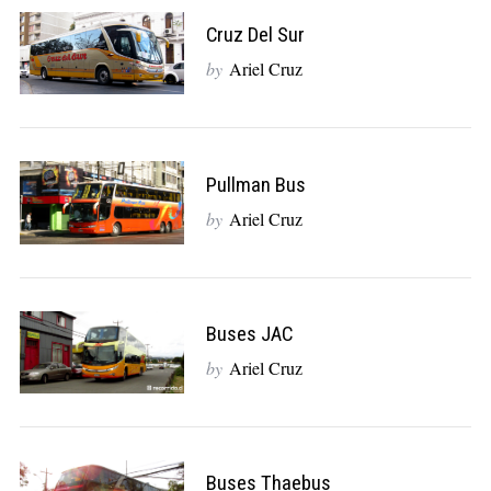
Cruz Del Sur
by
Ariel Cruz
Pullman Bus
by
Ariel Cruz
Buses JAC
by
Ariel Cruz
Buses Thaebus