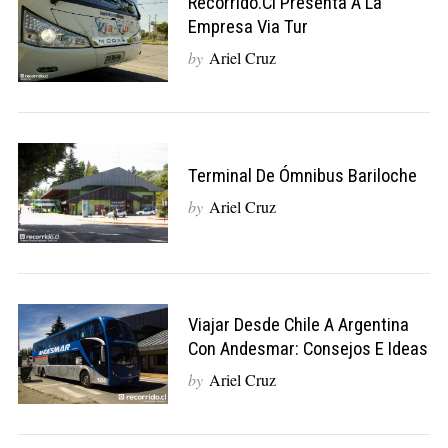
Recorrido.cl Presenta A La
Empresa Via Tur
by
Ariel Cruz
Terminal De Ómnibus Bariloche
by
Ariel Cruz
Viajar Desde Chile A Argentina
Con Andesmar: Consejos E Ideas
by
Ariel Cruz