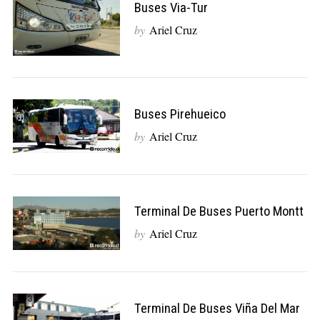
Buses Via-Tur
by
Ariel Cruz
Buses Pirehueico
by
Ariel Cruz
Terminal De Buses Puerto Montt
by
Ariel Cruz
Terminal De Buses Viña Del Mar