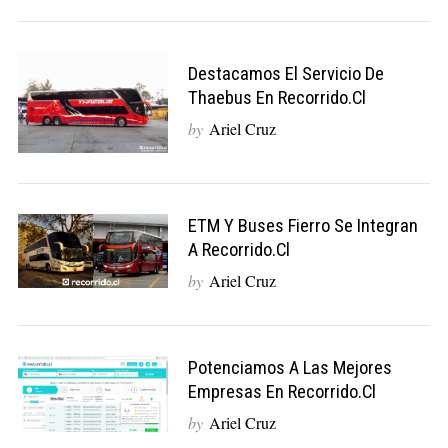
Destacamos El Servicio De
Thaebus En Recorrido.cl
by
Ariel Cruz
ETM Y Buses Fierro Se Integran
A Recorrido.cl
by
Ariel Cruz
Potenciamos A Las Mejores
Empresas En Recorrido.cl
by
Ariel Cruz