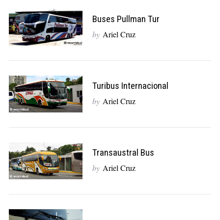
Buses Pullman Tur
by
Ariel Cruz
Turibus Internacional
by
Ariel Cruz
Transaustral Bus
by
Ariel Cruz