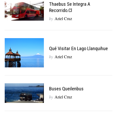
Thaebus Se Integra A
Recorrido.cl
by
Ariel Cruz
Qué Visitar En Lago Llanquihue
by
Ariel Cruz
Buses Queilenbus
by
Ariel Cruz