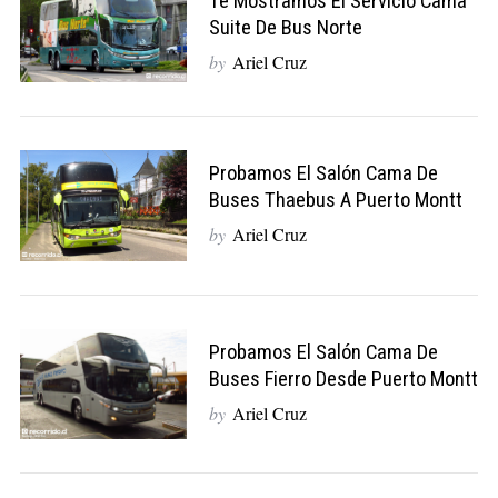
Te Mostramos El Servicio Cama
Suite De Bus Norte
by
Ariel Cruz
Probamos El Salón Cama De
Buses Thaebus A Puerto Montt
by
Ariel Cruz
Probamos El Salón Cama De
Buses Fierro Desde Puerto Montt
by
Ariel Cruz