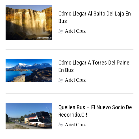
Cómo Llegar Al Salto Del Laja En
Bus
by
Ariel Cruz
Cómo Llegar A Torres Del Paine
En Bus
by
Ariel Cruz
Queilen Bus – El Nuevo Socio De
Recorrido.cl!
by
Ariel Cruz
S
e