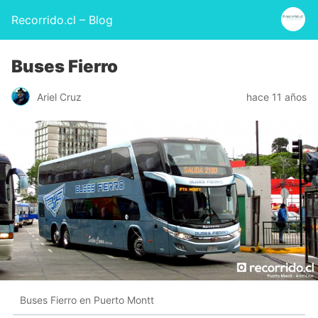
Recorrido.cl – Blog
Buses Fierro
Ariel Cruz
hace 11 años
Buses Fierro en Puerto Montt