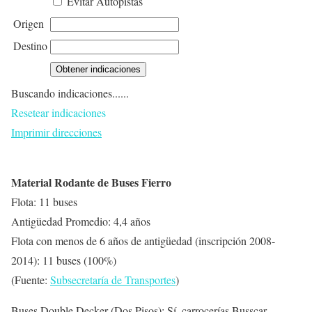
Evitar Autopistas
Origen
Destino
Buscando indicaciones......
Resetear indicaciones
Imprimir direcciones
Material Rodante de Buses Fierro
Flota: 11 buses
Antigüedad Promedio: 4,4 años
Flota con menos de 6 años de antigüedad (inscripción 2008-
2014): 11 buses (100%)
(Fuente:
Subsecretaría de Transportes
)
Buses Double Decker (Dos Pisos): Sí, carrocerías Busscar