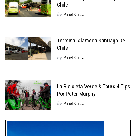
Chile
by
Ariel Cruz
Terminal Alameda Santiago De
Chile
by
Ariel Cruz
La Bicicleta Verde & Tours 4 Tips
Por Peter Murphy
by
Ariel Cruz