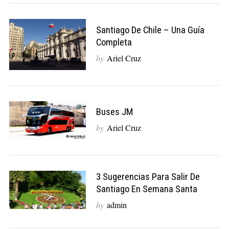
Santiago De Chile – Una Guía
Completa
by
Ariel Cruz
Buses JM
by
Ariel Cruz
3 Sugerencias Para Salir De
Santiago En Semana Santa
by
admin