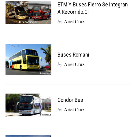
ETM Y Buses Fierro Se Integran
A Recorrido.cl
by
Ariel Cruz
Buses Romani
by
Ariel Cruz
Condor Bus
by
Ariel Cruz