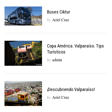
Buses Ciktur
by
Ariel Cruz
Copa América. Valparaíso. Tips
Turísticos
by
admin
¡Descubriendo Valparaíso!
by
Ariel Cruz