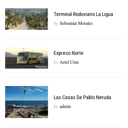
Terminal Rodoviario La Ligua
by
Sebastián Morales
Expreso Norte
by
Ariel Cruz
Las Casas De Pablo Neruda
by
admin