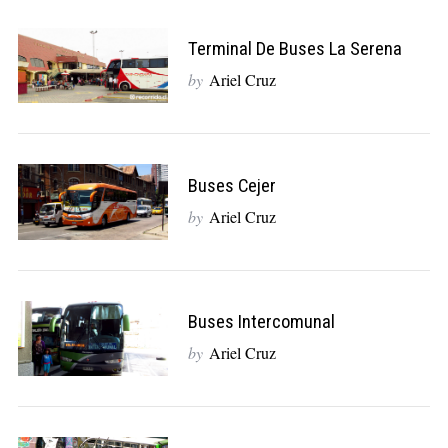
Terminal De Buses La Serena
by
Ariel Cruz
S
e
a
r
c
Buses Cejer
h
by
Ariel Cruz
f
o
r
:
Buses Intercomunal
by
Ariel Cruz