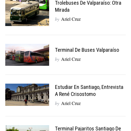
Trolebuses De Valparaíso: Otra
Mirada
by
Ariel Cruz
Terminal De Buses Valparaíso
by
Ariel Cruz
Estudiar En Santiago, Entrevista
A René Crisostomo
by
Ariel Cruz
Terminal Pajaritos Santiago De