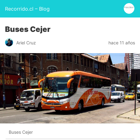
Recorrido.cl – Blog
Buses Cejer
Ariel Cruz
hace 11 años
Buses Cejer