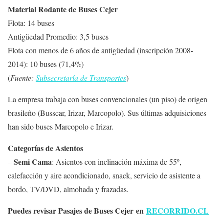
Material Rodante de Buses Cejer
Flota: 14 buses
Antigüedad Promedio: 3,5 buses
Flota con menos de 6 años de antigüedad (inscripción 2008-
2014): 10 buses (71,4%)
(
Fuente:
Subsecretaría de Transportes
)
La empresa trabaja con buses convencionales (un piso) de origen
brasileño (Busscar, Irizar, Marcopolo). Sus últimas adquisiciones
han sido buses Marcopolo e Irizar.
Categorías de Asientos
Semi Cama
–
: Asientos con inclinación máxima de 55º,
calefacción y aire acondicionado, snack, servicio de asistente a
bordo, TV/DVD, almohada y frazadas.
Puedes revisar Pasajes de Buses Cejer en
RECORRIDO.CL