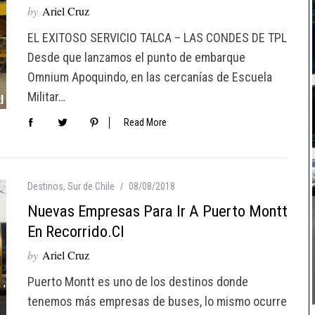
by
Ariel Cruz
EL EXITOSO SERVICIO TALCA – LAS CONDES DE TPL
Desde que lanzamos el punto de embarque
Omnium Apoquindo, en las cercanías de Escuela
Militar…
Read More
Destinos
,
Sur de Chile
08/08/2018
Nuevas Empresas Para Ir A Puerto Montt
En Recorrido.cl
by
Ariel Cruz
Puerto Montt es uno de los destinos donde
tenemos más empresas de buses, lo mismo ocurre