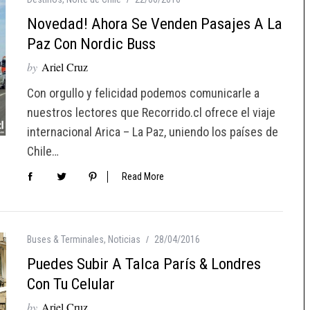
Novedad! Ahora Se Venden Pasajes A La
Paz Con Nordic Buss
by
Ariel Cruz
Con orgullo y felicidad podemos comunicarle a
nuestros lectores que Recorrido.cl ofrece el viaje
internacional Arica – La Paz, uniendo los países de
Chile…
Read More
Buses & Terminales
,
Noticias
28/04/2016
Puedes Subir A Talca París & Londres
Con Tu Celular
by
Ariel Cruz