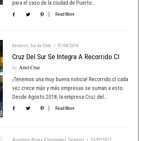
para el caso de la ciudad de Puerto…
Read More
Destinos
,
Sur de Chile
01/08/2018
Cruz Del Sur Se Integra A Recorrido.cl
by
Ariel Cruz
¡Tenemos una muy buena noticia! Recorrido.cl cada
vez crece más y más empresas se suman a esto.
Desde Agosto 2018, la empresa Cruz del…
Read More
Argentina
,
Buses & Terminales
,
Destinos
23/02/2017