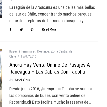
La región de la Araucanía es una de las más bellas
del sur de Chile, concentrando muchos parques
naturales repletos de hermosos bosques y…
Read More
Buses & Terminales
,
Destinos
,
Zona Central de
Chile
15/07/2016
Ahora Hay Venta Online De Pasajes A
Rancagua – Las Cabras Con Tacoha
by
Ariel Cruz
Desde junio 2016, ¡la empresa Tacoha se suma a
las compañías de buses con venta online de
Recorrido.cl! Esto facilita mucho la reserva de…