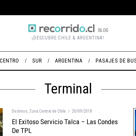
¡DESCUBRE CHILE & ARGENTINA!
CENTRO
SUR
ARGENTINA
PASAJES DE BU
Terminal
Destinos
,
Zona Central de Chile
20/09/2018
El Exitoso Servicio Talca – Las Condes
De TPL