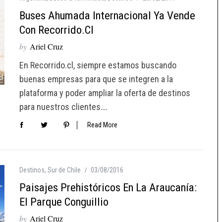
Buses Ahumada Internacional Ya Vende
Con Recorrido.cl
by
Ariel Cruz
En Recorrido.cl, siempre estamos buscando
buenas empresas para que se integren a la
plataforma y poder ampliar la oferta de destinos
para nuestros clientes….
Read More
Destinos
,
Sur de Chile
03/08/2016
Paisajes Prehistóricos En La Araucanía:
El Parque Conguillio
by
Ariel Cruz