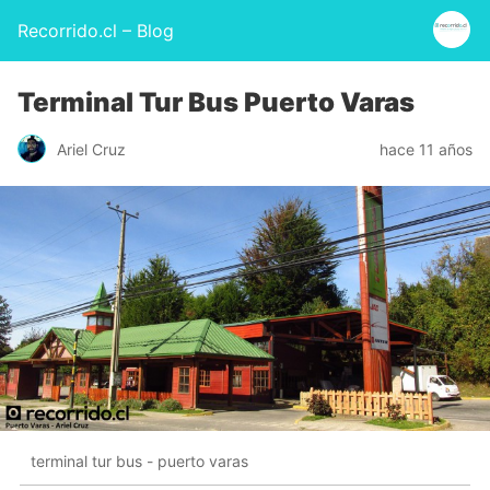
Recorrido.cl – Blog
Terminal Tur Bus Puerto Varas
Ariel Cruz
hace 11 años
terminal tur bus - puerto varas