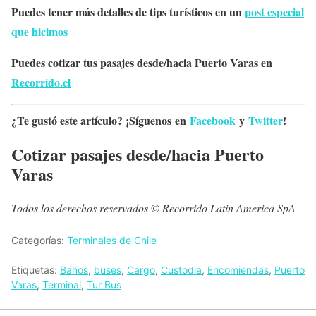
Puedes tener más detalles de tips turísticos en un
post especial
que hicimos
Puedes cotizar tus pasajes desde/hacia Puerto Varas en
Recorrido.cl
¿Te gustó este artículo? ¡Síguenos en
Facebook
y
Twitter
!
Cotizar pasajes desde/hacia Puerto
Varas
Todos los derechos reservados © Recorrido Latin America SpA
Categorías:
Terminales de Chile
Etiquetas:
Baños
,
buses
,
Cargo
,
Custodia
,
Encomiendas
,
Puerto
Varas
,
Terminal
,
Tur Bus