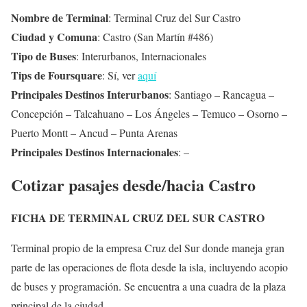
Nombre de Terminal
: Terminal Cruz del Sur Castro
Ciudad y Comuna
: Castro (San Martín #486)
Tipo de Buses
: Interurbanos, Internacionales
Tips de Foursquare
: Sí, ver
aquí
Principales Destinos Interurbanos
: Santiago – Rancagua –
Concepción – Talcahuano – Los Ángeles – Temuco – Osorno –
Puerto Montt – Ancud – Punta Arenas
Principales Destinos Internacionales
: –
Cotizar pasajes desde/hacia Castro
FICHA DE TERMINAL CRUZ DEL SUR CASTRO
Terminal propio de la empresa Cruz del Sur donde maneja gran
parte de las operaciones de flota desde la isla, incluyendo acopio
de buses y programación. Se encuentra a una cuadra de la plaza
principal de la ciudad.