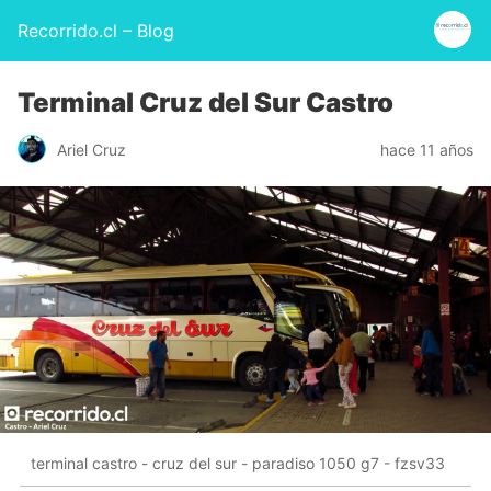
Recorrido.cl – Blog
Terminal Cruz del Sur Castro
Ariel Cruz
hace 11 años
terminal castro - cruz del sur - paradiso 1050 g7 - fzsv33