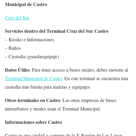
Municipal de Castro
Cruz del Sur
Servicios dentro del Terminal Cruz del Sur Castro
– Kiosko e Informaciones
– Baños
– Custodia (guardaequipaje)
Datos Útiles
: Para tener acceso a buses rurales, debes moverte al
Terminal Municipal de Castro
. En este terminal se encuentra una
custodia más barata para maletas y equipajes.
Otros terminales en Castro
: Las otras empresas de buses
interurbanos y rurales usan el Terminal Municipal.
Informaciones sobre Castro
Castro es una ciudad y comuna de la X Región de Los Lagos,