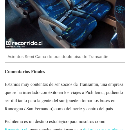
Asientos Semi Cama de bus doble piso de Transantin
Comentarios Finales
Estamos muy contentos de ser socios de Transantin, una empresa
que se ha insertado con éxito en los viajes a Pichilemu, pudiendo
ser útil tanto para la gente del sur (pueden tomar los buses en
Rancagua / San Fernando) como del norte y centro del país.
Pichilemu es un destino estratégico para nosotros como
Recorrido.cl
, pues mucha gente joven va a
disfrutar de sus playas