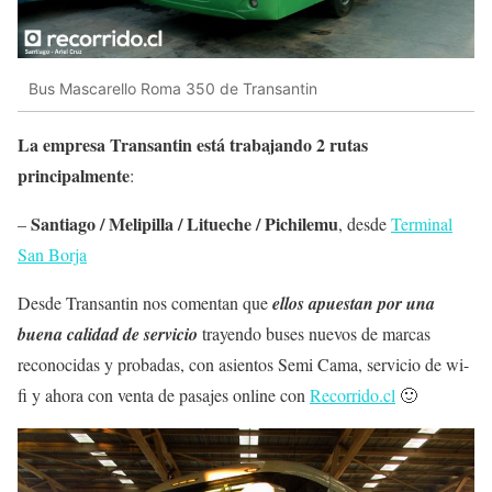
Bus Mascarello Roma 350 de Transantin
La empresa Transantin está trabajando 2 rutas
principalmente
:
Santiago / Melipilla / Litueche / Pichilemu
–
, desde
Terminal
San Borja
Desde Transantin nos comentan que
ellos apuestan por una
buena calidad de servicio
trayendo buses nuevos de marcas
reconocidas y probadas, con asientos Semi Cama, servicio de wi-
fi y ahora con venta de pasajes online con
Recorrido.cl
🙂