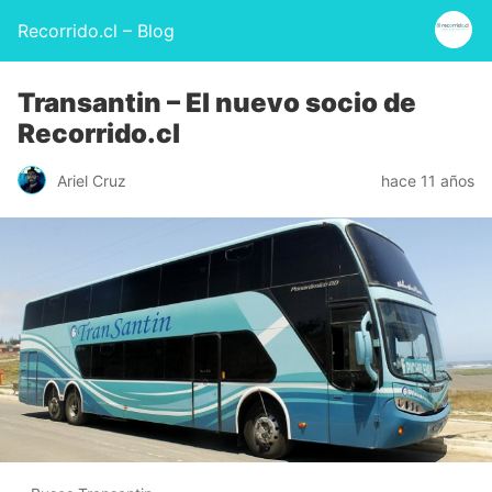
Recorrido.cl – Blog
Transantin – El nuevo socio de
Recorrido.cl
Ariel Cruz
hace 11 años