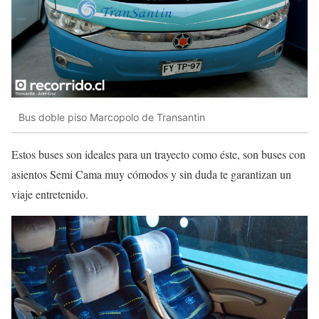
Bus doble piso Marcopolo de Transantin
Estos buses son ideales para un trayecto como éste, son buses con
asientos Semi Cama muy cómodos y sin duda te garantizan un
viaje entretenido.