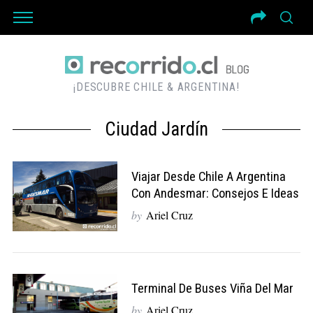
¡DESCUBRE CHILE & ARGENTINA!
Ciudad Jardín
Viajar Desde Chile A Argentina
Con Andesmar: Consejos E Ideas
by
Ariel Cruz
Terminal De Buses Viña Del Mar
by
Ariel Cruz