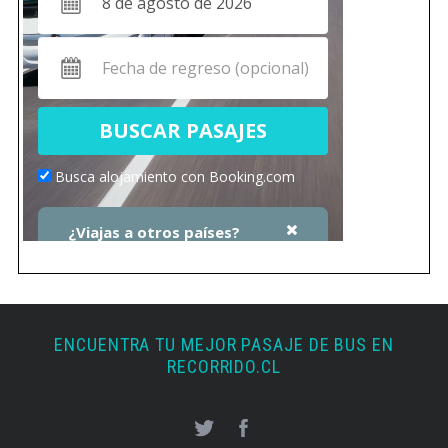
ENCUENTRA TU MEJOR PASAJE DE BUS EN
RECORRIDO.CL