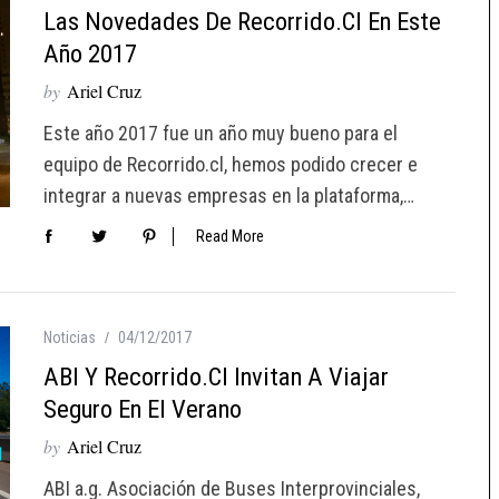
Las Novedades De Recorrido.cl En Este
Año 2017
by
Ariel Cruz
Este año 2017 fue un año muy bueno para el
equipo de Recorrido.cl, hemos podido crecer e
integrar a nuevas empresas en la plataforma,…
Read More
Noticias
04/12/2017
ABI Y Recorrido.cl Invitan A Viajar
Seguro En El Verano
by
Ariel Cruz
ABI a.g. Asociación de Buses Interprovinciales,