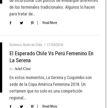
de incursionar con puntos de embarque diferentes
de los terminales tradicionales. Algunos lo hacen
para tratar de…
Read More
Destinos
,
Norte de Chile
11/04/2018
El Esperado Chile Vs Perú Femenino En
La Serena
by
Ariel Cruz
En estos momentos, La Serena y Coquimbo son
sede de la Copa América Femenina 2018. Un
certamen que no solo es una competición
regional…
Read More