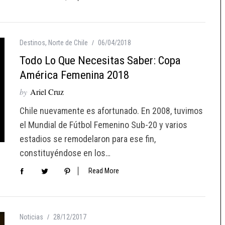
Destinos
,
Norte de Chile
06/04/2018
Todo Lo Que Necesitas Saber: Copa
América Femenina 2018
by
Ariel Cruz
Chile nuevamente es afortunado. En 2008, tuvimos
el Mundial de Fútbol Femenino Sub-20 y varios
estadios se remodelaron para ese fin,
constituyéndose en los…
Read More
Noticias
28/12/2017