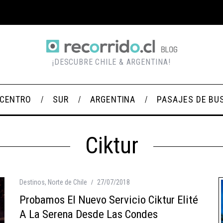
¡DESCUBRE CHILE & ARGENTINA!
CENTRO
SUR
ARGENTINA
PASAJES DE BU
Ciktur
Destinos
,
Norte de Chile
27/07/2018
Probamos El Nuevo Servicio Ciktur Elité
A La Serena Desde Las Condes