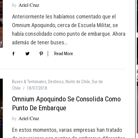
by
Ariel Cruz
Anteriormente les habíamos comentado que el
Omnium Apoquindo, cerca de Escuela Militar, se
había consolidado como punto de embarque. Ahora
además de tener buses…
Read More
Buses & Terminales
,
Destinos
,
Norte de Chile
,
Sur de
Chile
18/07/2018
Omnium Apoquindo Se Consolida Como
Punto De Embarque
by
Ariel Cruz
En estos momentos, varias empresas han tratado