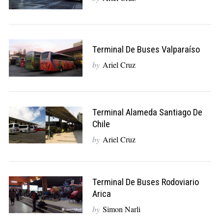
Terminal De Buses Valparaíso
by
Ariel Cruz
Terminal Alameda Santiago De
Chile
by
Ariel Cruz
Terminal De Buses Rodoviario
Arica
by
Simon Narli