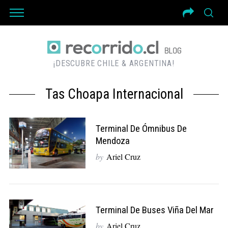
¡DESCUBRE CHILE & ARGENTINA!
Tas Choapa Internacional
Terminal De Ómnibus De
Mendoza
by
Ariel Cruz
Terminal De Buses Viña Del Mar
by
Ariel Cruz