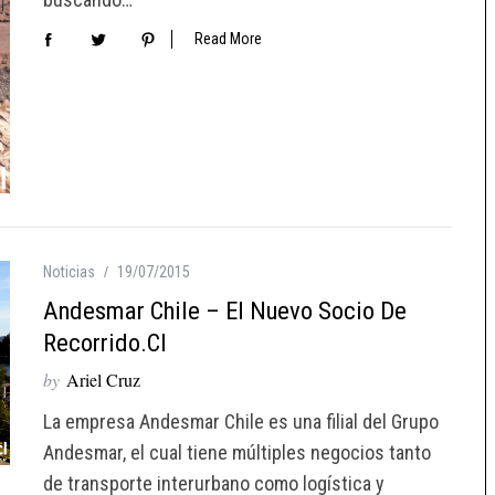
Read More
Noticias
19/07/2015
Andesmar Chile – El Nuevo Socio De
Recorrido.cl
by
Ariel Cruz
La empresa Andesmar Chile es una filial del Grupo
Andesmar, el cual tiene múltiples negocios tanto
de transporte interurbano como logística y