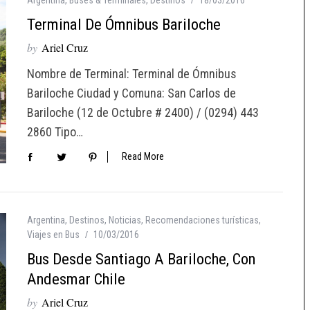
Terminal De Ómnibus Bariloche
by
Ariel Cruz
Nombre de Terminal: Terminal de Ómnibus
Bariloche Ciudad y Comuna: San Carlos de
Bariloche (12 de Octubre # 2400) / (0294) 443
2860 Tipo…
Read More
Argentina
,
Destinos
,
Noticias
,
Recomendaciones turísticas
,
Viajes en Bus
10/03/2016
Bus Desde Santiago A Bariloche, Con
Andesmar Chile
by
Ariel Cruz