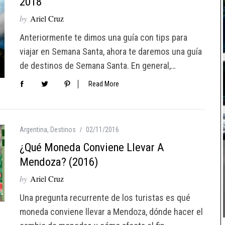
2018
by
Ariel Cruz
Anteriormente te dimos una guía con tips para
viajar en Semana Santa, ahora te daremos una guía
de destinos de Semana Santa. En general,…
Read More
Argentina
,
Destinos
02/11/2016
¿Qué Moneda Conviene Llevar A
Mendoza? (2016)
by
Ariel Cruz
Una pregunta recurrente de los turistas es qué
moneda conviene llevar a Mendoza, dónde hacer el