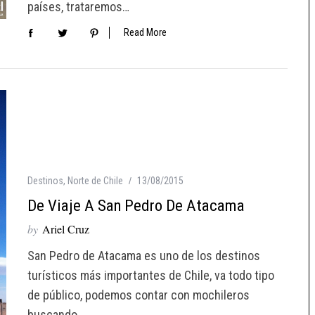
países, trataremos…
Read More
Destinos
,
Norte de Chile
13/08/2015
De Viaje A San Pedro De Atacama
by
Ariel Cruz
San Pedro de Atacama es uno de los destinos
turísticos más importantes de Chile, va todo tipo
de público, podemos contar con mochileros
buscando…