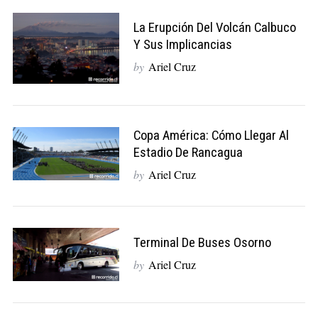
La Erupción Del Volcán Calbuco
Y Sus Implicancias
by
Ariel Cruz
Copa América: Cómo Llegar Al
Estadio De Rancagua
by
Ariel Cruz
Terminal De Buses Osorno
by
Ariel Cruz