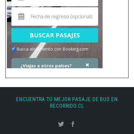
ENCUENTRA TU MEJOR PASAJE DE BUS EN
RECORRIDO.CL