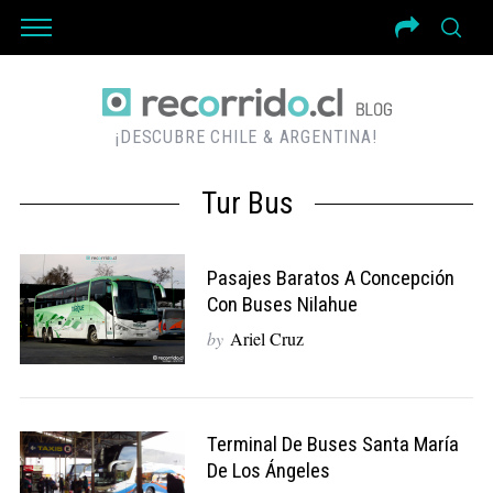
¡DESCUBRE CHILE & ARGENTINA!
Tur Bus
Pasajes Baratos A Concepción
Con Buses Nilahue
by
Ariel Cruz
Terminal De Buses Santa María
De Los Ángeles