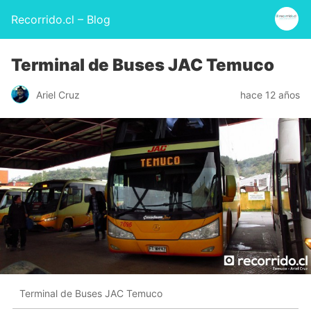
Recorrido.cl – Blog
Terminal de Buses JAC Temuco
Ariel Cruz
hace 12 años
Terminal de Buses JAC Temuco