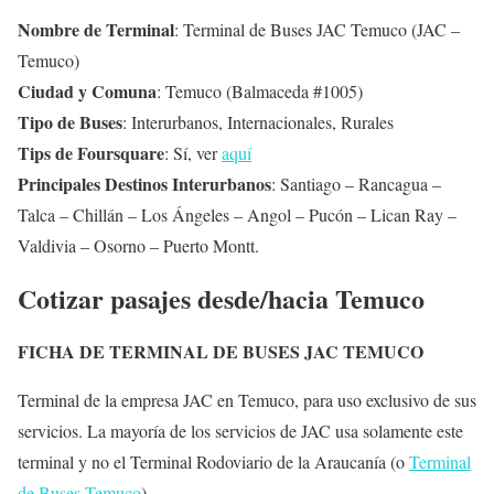
Nombre de Terminal
: Terminal de Buses JAC Temuco (JAC –
Temuco)
Ciudad y Comuna
: Temuco (Balmaceda #1005)
Tipo de Buses
: Interurbanos, Internacionales, Rurales
Tips de Foursquare
: Sí, ver
aquí
Principales Destinos Interurbanos
: Santiago – Rancagua –
Talca – Chillán – Los Ángeles – Angol – Pucón – Lican Ray –
Valdivia – Osorno – Puerto Montt.
Cotizar pasajes desde/hacia Temuco
FICHA DE TERMINAL DE BUSES JAC TEMUCO
Terminal de la empresa JAC en Temuco, para uso exclusivo de sus
servicios. La mayoría de los servicios de JAC usa solamente este
terminal y no el Terminal Rodoviario de la Araucanía (o
Terminal
de Buses Temuco
).