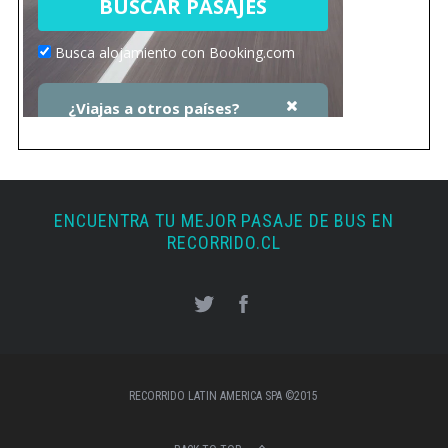
ENCUENTRA TU MEJOR PASAJE DE BUS EN
RECORRIDO.CL
RECORRIDO LATIN AMERICA SPA ©2015