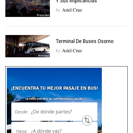
Y Sus Implicancias
by
Ariel Cruz
Terminal De Buses Osorno
by
Ariel Cruz