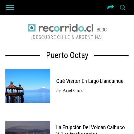
¡DESCUBRE CHILE & ARGENTINA!
Puerto Octay
Qué Visitar En Lago Llanquihue
by
Ariel Cruz
La Erupción Del Volcán Calbuco