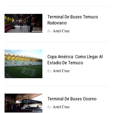
Terminal De Buses Temuco
Rodoviario
by
Ariel Cruz
Copa América: Como Llegar Al
Estadio De Temuco
by
Ariel Cruz
Terminal De Buses Osorno
by
Ariel Cruz