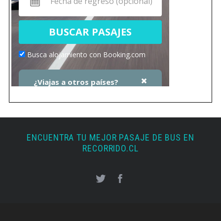
ENCUENTRA TU MEJOR PASAJE DE BUS EN
RECORRIDO.CL