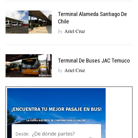
Terminal Alameda Santiago De
Chile
by
Ariel Cruz
Terminal De Buses JAC Temuco
by
Ariel Cruz