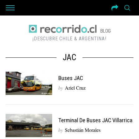
¡DESCUBRE CHILE & ARGENTINA!
JAC
Buses JAC
by
Ariel Cruz
Terminal De Buses JAC Villarrica
by
Sebastián Morales