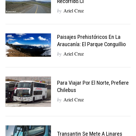
Recorrido.cl
by
Ariel Cruz
Paisajes Prehistóricos En La
Araucanía: El Parque Conguillio
by
Ariel Cruz
Para Viajar Por El Norte, Prefiere
Chilebus
by
Ariel Cruz
Transantin Se Mete A Linares