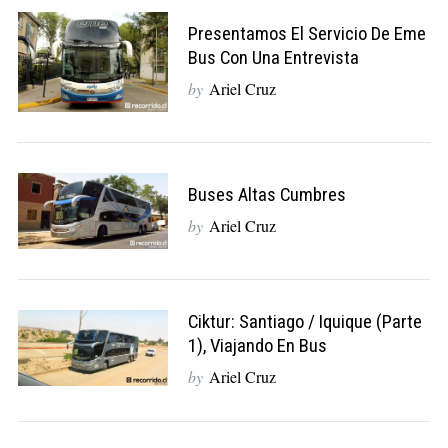
Presentamos El Servicio De Eme
Bus Con Una Entrevista
by
Ariel Cruz
Buses Altas Cumbres
by
Ariel Cruz
Ciktur: Santiago / Iquique (Parte
1), Viajando En Bus
by
Ariel Cruz