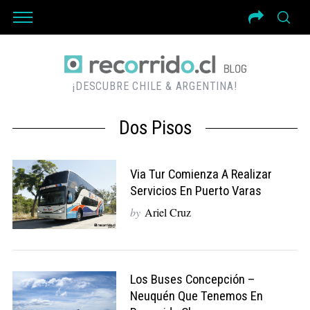
¡DESCUBRE CHILE & ARGENTINA!
Dos Pisos
Via Tur Comienza A Realizar
Servicios En Puerto Varas
by
Ariel Cruz
Los Buses Concepción –
Neuquén Que Tenemos En