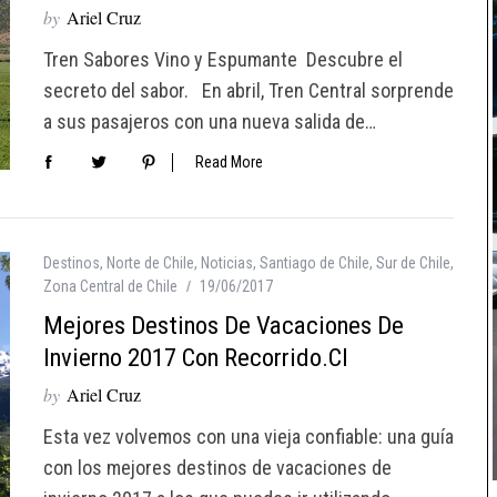
by
Ariel Cruz
Tren Sabores Vino y Espumante Descubre el
secreto del sabor. En abril, Tren Central sorprende
a sus pasajeros con una nueva salida de…
Read More
Destinos
,
Norte de Chile
,
Noticias
,
Santiago de Chile
,
Sur de Chile
,
Zona Central de Chile
19/06/2017
Mejores Destinos De Vacaciones De
Invierno 2017 Con Recorrido.cl
by
Ariel Cruz
Esta vez volvemos con una vieja confiable: una guía
con los mejores destinos de vacaciones de