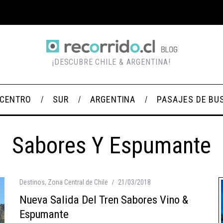
¡DESCUBRE CHILE & ARGENTINA!
CENTRO
SUR
ARGENTINA
PASAJES DE BU
Sabores Y Espumante
Destinos
,
Zona Central de Chile
21/03/2018
Nueva Salida Del Tren Sabores Vino &
Espumante