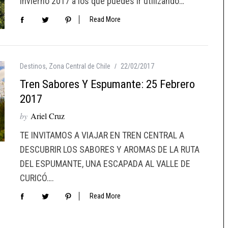
invierno 2017 a los que puedes ir utilizando…
Read More
Destinos
,
Zona Central de Chile
22/02/2017
Tren Sabores Y Espumante: 25 Febrero
2017
by
Ariel Cruz
TE INVITAMOS A VIAJAR EN TREN CENTRAL A
DESCUBRIR LOS SABORES Y AROMAS DE LA RUTA
DEL ESPUMANTE, UNA ESCAPADA AL VALLE DE
CURICÓ….
Read More