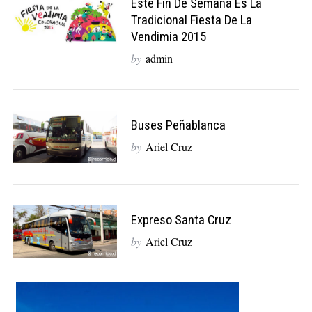
Este Fin De Semana Es La
Tradicional Fiesta De La
Vendimia 2015
by
admin
Buses Peñablanca
by
Ariel Cruz
Expreso Santa Cruz
by
Ariel Cruz