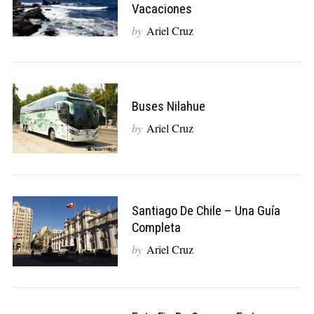
Vacaciones
by
Ariel Cruz
Buses Nilahue
by
Ariel Cruz
Santiago De Chile – Una Guía
Completa
by
Ariel Cruz