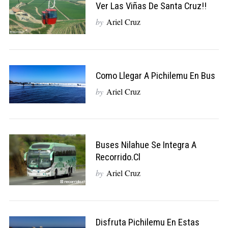
Ver Las Viñas De Santa Cruz!!
by
Ariel Cruz
Como Llegar A Pichilemu En Bus
by
Ariel Cruz
Buses Nilahue Se Integra A
Recorrido.cl
by
Ariel Cruz
Disfruta Pichilemu En Estas