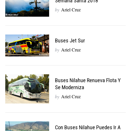
Semana Santa 2018
by
Ariel Cruz
Buses Jet Sur
by
Ariel Cruz
Buses Nilahue Renueva Flota Y
Se Moderniza
by
Ariel Cruz
Con Buses Nilahue Puedes Ir A