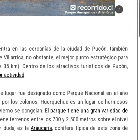
tra en las cercanías de la ciudad de Pucón, también
Villarrica, no obstante, el mejor punto estratégico para
e 35 km). Dentro de los atractivos turísticos de Pucón,
r actividad
.
te lugar fue designado como Parque Nacional en el año
s por los colonos. Huerquehue es un lugar de hermosos
nvierno se congelan. El
parque tiene una gran variedad de
ene terrenos entre los 700 y 2.500 metros sobre el nivel
n duda, es la
Araucaria
, conífera típica de esta zona de