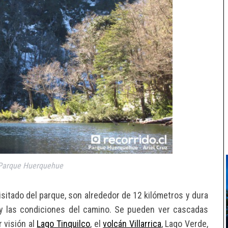
Parque Huerquehue
isitado del parque, son alrededor de 12 kilómetros y dura
 y las condiciones del camino. Se pueden ver cascadas
 visión al
Lago Tinquilco
, el
volcán Villarrica
, Lago Verde,