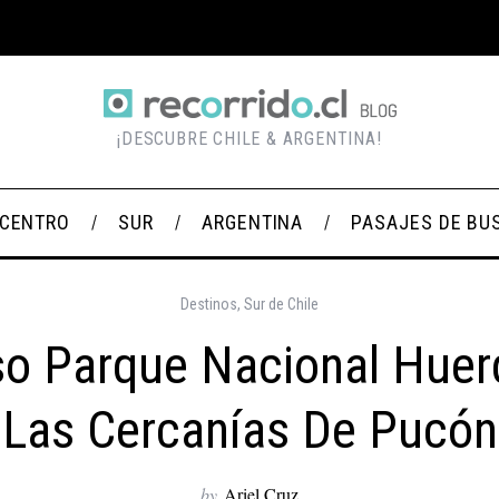
¡DESCUBRE CHILE & ARGENTINA!
CENTRO
SUR
ARGENTINA
PASAJES DE BU
Destinos
,
Sur de Chile
o Parque Nacional Hue
Las Cercanías De Pucón
by
Ariel Cruz