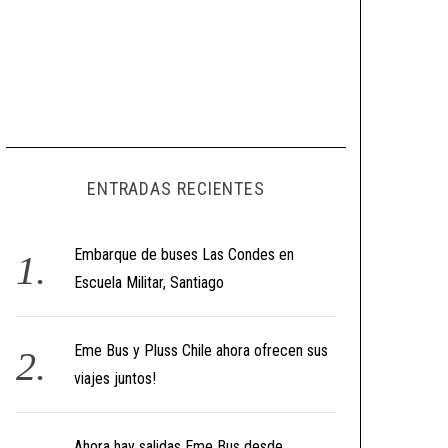
ENTRADAS RECIENTES
Embarque de buses Las Condes en
Escuela Militar, Santiago
Eme Bus y Pluss Chile ahora ofrecen sus
viajes juntos!
Ahora hay salidas Eme Bus desde