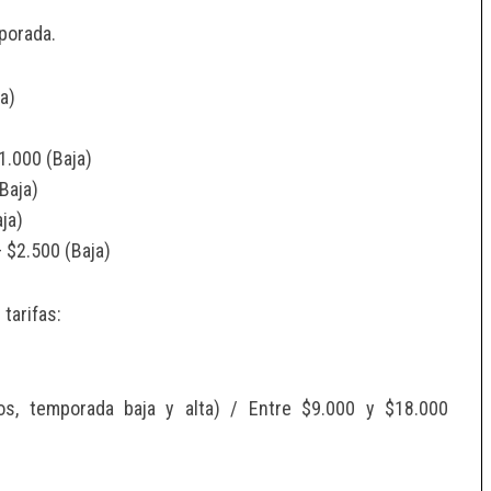
porada.
a)
1.000 (Baja)
Baja)
ja)
 $2.500 (Baja)
tarifas:
os, temporada baja y alta) / Entre $9.000 y $18.000