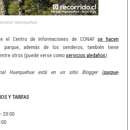
acional Huerquehue
esde el Centro de Informaciones de CONAF
se hacen
l parque, además de los senderos, también tiene
 entre otros (puede verse como
servicios aledaños
).
onal Huerquehue está en un sitio Blogger (
parque-
OS Y TARIFAS
– 20:00
8:00