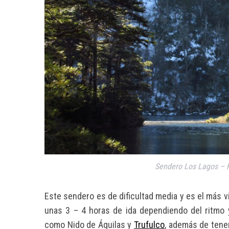
Sendero Los Lagos – 
Este sendero es de dificultad media y es el más v
unas 3 – 4 horas de ida dependiendo del ritmo
como Nido de Águilas y
Trufulco
, además de tener