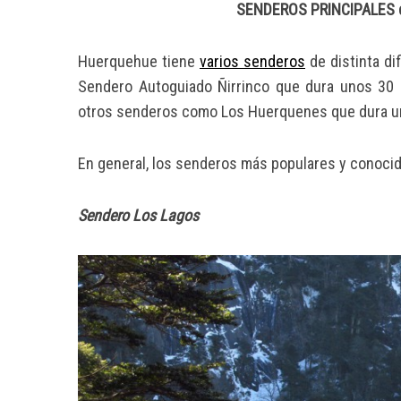
SENDEROS PRINCIPALES d
Huerquehue tiene
varios senderos
de distinta di
Sendero Autoguiado Ñirrinco que dura unos 30 m
otros senderos como Los Huerquenes que dura un
En general, los senderos más populares y conocid
Sendero Los Lagos