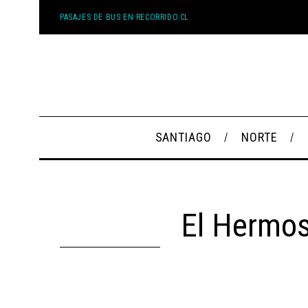
PASAJES DE BUS EN RECORRIDO.CL
SANTIAGO
NORTE
El Hermos