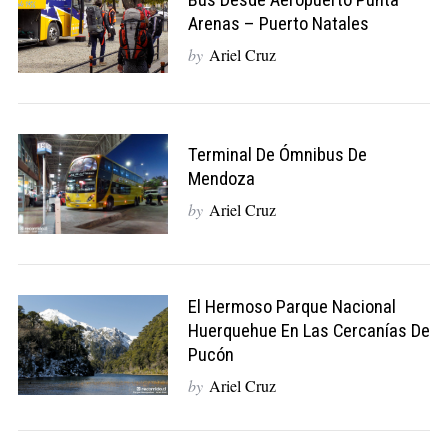
Arenas – Puerto Natales
by
Ariel Cruz
Terminal De Ómnibus De
Mendoza
by
Ariel Cruz
El Hermoso Parque Nacional
Huerquehue En Las Cercanías De
Pucón
by
Ariel Cruz