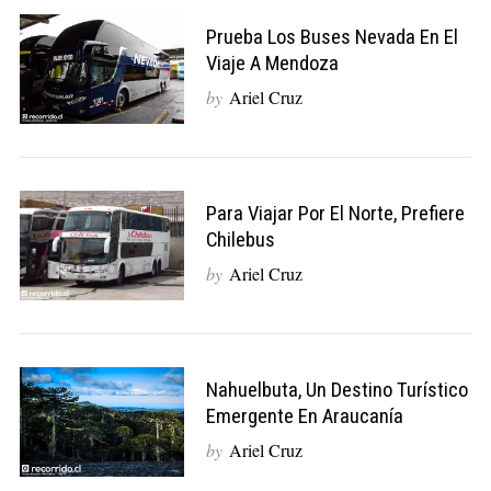
Prueba Los Buses Nevada En El
Viaje A Mendoza
by
Ariel Cruz
Para Viajar Por El Norte, Prefiere
Chilebus
by
Ariel Cruz
Nahuelbuta, Un Destino Turístico
Emergente En Araucanía
by
Ariel Cruz