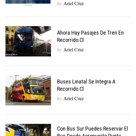
by
Ariel Cruz
Ahora Hay Pasajes De Tren En
Recorrido.cl
by
Ariel Cruz
Buses Linatal Se Integra A
Recorrido.cl
by
Ariel Cruz
Con Bus Sur Puedes Reservar El
Bus Desde Aeropuerto Punta