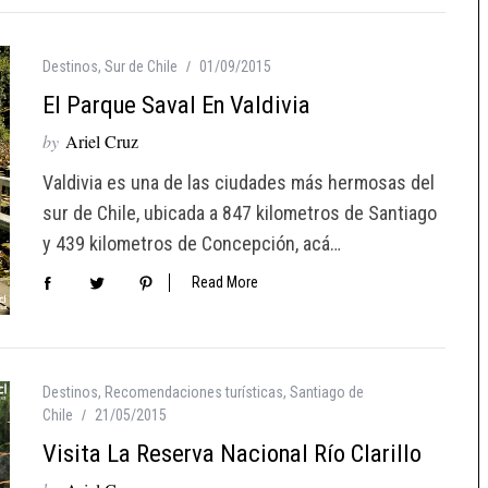
Destinos
,
Sur de Chile
01/09/2015
El Parque Saval En Valdivia
by
Ariel Cruz
Valdivia es una de las ciudades más hermosas del
sur de Chile, ubicada a 847 kilometros de Santiago
y 439 kilometros de Concepción, acá…
Read More
Destinos
,
Recomendaciones turísticas
,
Santiago de
Chile
21/05/2015
Visita La Reserva Nacional Río Clarillo