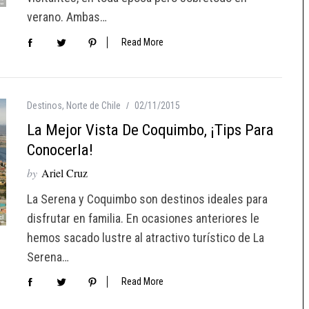
verano. Ambas…
Read More
Destinos
,
Norte de Chile
02/11/2015
La Mejor Vista De Coquimbo, ¡tips Para
Conocerla!
by
Ariel Cruz
La Serena y Coquimbo son destinos ideales para
disfrutar en familia. En ocasiones anteriores le
hemos sacado lustre al atractivo turístico de La
Serena…
Read More