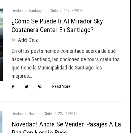
Destinos
,
Santiago de Chile
11/08/2016
¿Cómo Se Puede Ir Al Mirador Sky
Costanera Center En Santiago?
by
Ariel Cruz
En otros posts hemos comentado acerca de qué
hacer en Santiago, las opciones de tours gratuitos
que tiene la Municipalidad de Santiago, los
mejores…
Read More
Destinos
,
Norte de Chile
22/06/2016
Novedad! Ahora Se Venden Pasajes A La
Paz Con Nordic Buss