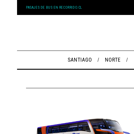
PASAJES DE BUS EN RECORRIDO.CL
SANTIAGO
NORTE