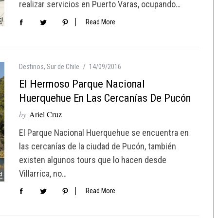
realizar servicios en Puerto Varas, ocupando…
Read More
Destinos
,
Sur de Chile
14/09/2016
El Hermoso Parque Nacional
Huerquehue En Las Cercanías De Pucón
by
Ariel Cruz
El Parque Nacional Huerquehue se encuentra en
las cercanías de la ciudad de Pucón, también
existen algunos tours que lo hacen desde
Villarrica, no…
Read More