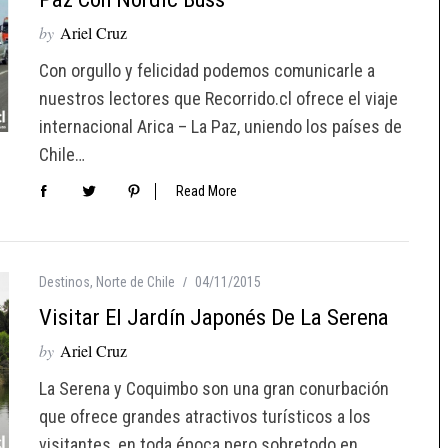
by
Ariel Cruz
Con orgullo y felicidad podemos comunicarle a
nuestros lectores que Recorrido.cl ofrece el viaje
internacional Arica – La Paz, uniendo los países de
Chile…
Read More
Destinos
,
Norte de Chile
04/11/2015
Visitar El Jardín Japonés De La Serena
by
Ariel Cruz
La Serena y Coquimbo son una gran conurbación
que ofrece grandes atractivos turísticos a los
visitantes, en toda época pero sobretodo en