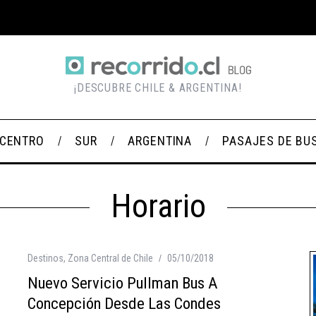
¡DESCUBRE CHILE & ARGENTINA!
CENTRO
SUR
ARGENTINA
PASAJES DE BU
Horario
Destinos
,
Zona Central de Chile
05/10/2018
Nuevo Servicio Pullman Bus A
Concepción Desde Las Condes