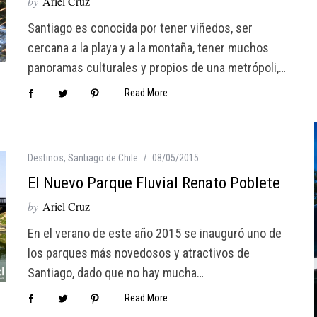
by
Ariel Cruz
Santiago es conocida por tener viñedos, ser
cercana a la playa y a la montaña, tener muchos
panoramas culturales y propios de una metrópoli,…
Read More
Destinos
,
Santiago de Chile
08/05/2015
El Nuevo Parque Fluvial Renato Poblete
by
Ariel Cruz
En el verano de este año 2015 se inauguró uno de
los parques más novedosos y atractivos de
Santiago, dado que no hay mucha…
Read More