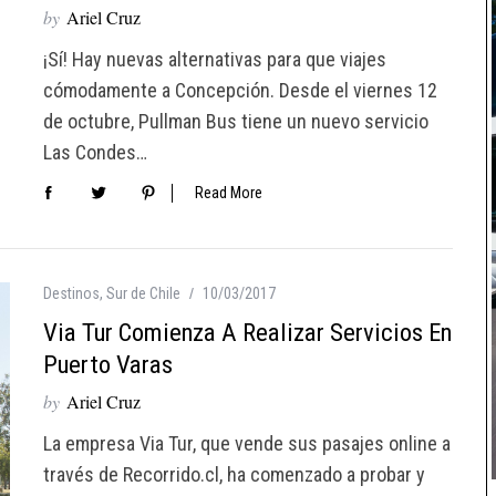
by
Ariel Cruz
¡Sí! Hay nuevas alternativas para que viajes
cómodamente a Concepción. Desde el viernes 12
de octubre, Pullman Bus tiene un nuevo servicio
Las Condes…
Read More
Destinos
,
Sur de Chile
10/03/2017
Via Tur Comienza A Realizar Servicios En
Puerto Varas
by
Ariel Cruz
La empresa Via Tur, que vende sus pasajes online a
través de Recorrido.cl, ha comenzado a probar y