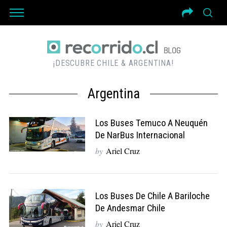
¡DESCUBRE CHILE & ARGENTINA!
Argentina
Los Buses Temuco A Neuquén
De NarBus Internacional
by
Ariel Cruz
Los Buses De Chile A Bariloche
De Andesmar Chile
by
Ariel Cruz