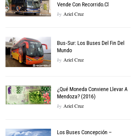
Vende Con Recorrido.cl
by
Ariel Cruz
Bus-Sur: Los Buses Del Fin Del
Mundo
by
Ariel Cruz
¿Qué Moneda Conviene Llevar A
Mendoza? (2016)
by
Ariel Cruz
Los Buses Concepción –