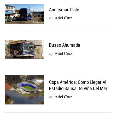
Andesmar Chile
by
Ariel Cruz
Buses Ahumada
by
Ariel Cruz
Copa América: Como Llegar Al
Estadio Sausalito Viña Del Mar
by
Ariel Cruz