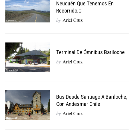
Neuquén Que Tenemos En
Recorrido.cl
by
Ariel Cruz
Terminal De Ómnibus Bariloche
by
Ariel Cruz
Bus Desde Santiago A Bariloche,
Con Andesmar Chile
by
Ariel Cruz