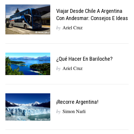
Viajar Desde Chile A Argentina
Con Andesmar: Consejos E Ideas
by
Ariel Cruz
¿Qué Hacer En Bariloche?
by
Ariel Cruz
¡Recorre Argentina!
by
Simon Narli