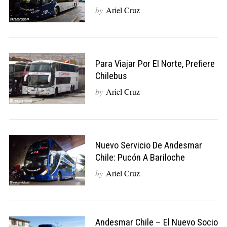
by
Ariel Cruz
Para Viajar Por El Norte, Prefiere
Chilebus
by
Ariel Cruz
Nuevo Servicio De Andesmar
Chile: Pucón A Bariloche
by
Ariel Cruz
Andesmar Chile – El Nuevo Socio