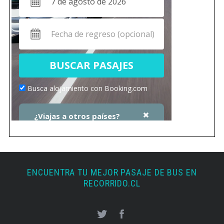
ENCUENTRA TU MEJOR PASAJE DE BUS EN
RECORRIDO.CL