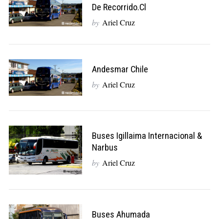
De Recorrido.cl
by
Ariel Cruz
Andesmar Chile
by
Ariel Cruz
Buses Igillaima Internacional &
Narbus
by
Ariel Cruz
Buses Ahumada