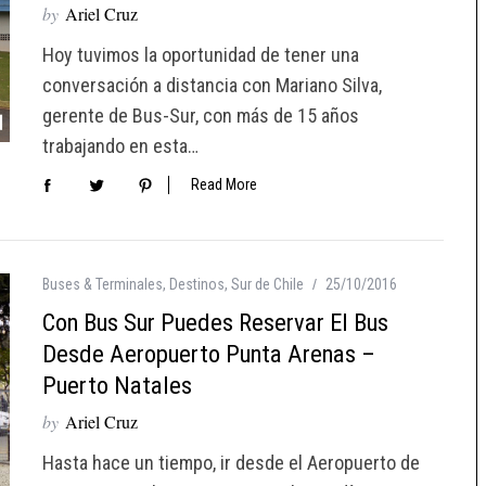
by
Ariel Cruz
Hoy tuvimos la oportunidad de tener una
conversación a distancia con Mariano Silva,
gerente de Bus-Sur, con más de 15 años
trabajando en esta…
Read More
Buses & Terminales
,
Destinos
,
Sur de Chile
25/10/2016
Con Bus Sur Puedes Reservar El Bus
Desde Aeropuerto Punta Arenas –
Puerto Natales
by
Ariel Cruz
Hasta hace un tiempo, ir desde el Aeropuerto de