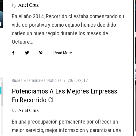
by
Ariel Cruz
En el año 2014, Recorrido.cl estaba comenzando su
vida corporativa y como equipo hemos decidido
darles un buen regalo durante los meses de
Octubre…
Read More
Buses & Terminales
,
Noticias
20/05/2017
Potenciamos A Las Mejores Empresas
En Recorrido.cl
by
Ariel Cruz
En una preocupación permanente por ofrecer un
mejor servicio, mejor información y garantizar una