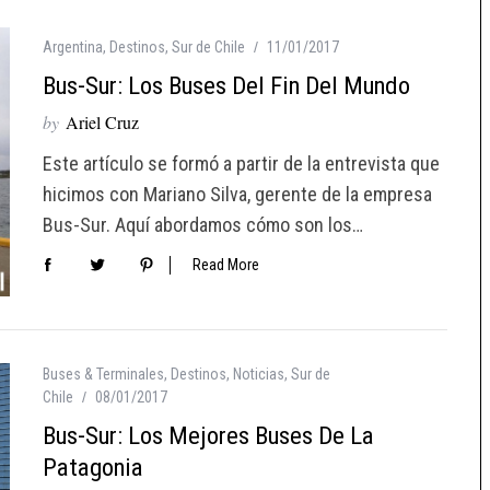
Argentina
,
Destinos
,
Sur de Chile
11/01/2017
Bus-Sur: Los Buses Del Fin Del Mundo
by
Ariel Cruz
Este artículo se formó a partir de la entrevista que
hicimos con Mariano Silva, gerente de la empresa
Bus-Sur. Aquí abordamos cómo son los…
Read More
Buses & Terminales
,
Destinos
,
Noticias
,
Sur de
Chile
08/01/2017
Bus-Sur: Los Mejores Buses De La
Patagonia