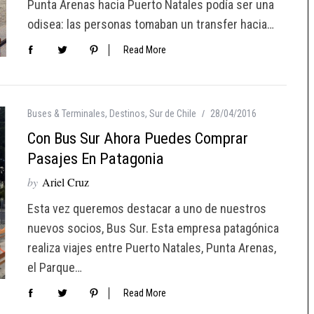
Punta Arenas hacia Puerto Natales podía ser una
odisea: las personas tomaban un transfer hacia…
Read More
Buses & Terminales
,
Destinos
,
Sur de Chile
28/04/2016
Con Bus Sur Ahora Puedes Comprar
Pasajes En Patagonia
by
Ariel Cruz
Esta vez queremos destacar a uno de nuestros
nuevos socios, Bus Sur. Esta empresa patagónica
realiza viajes entre Puerto Natales, Punta Arenas,
el Parque…
Read More