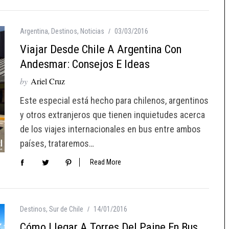
Argentina
,
Destinos
,
Noticias
03/03/2016
Viajar Desde Chile A Argentina Con
Andesmar: Consejos E Ideas
by
Ariel Cruz
Este especial está hecho para chilenos, argentinos
y otros extranjeros que tienen inquietudes acerca
de los viajes internacionales en bus entre ambos
países, trataremos…
Read More
Destinos
,
Sur de Chile
14/01/2016
Cómo Llegar A Torres Del Paine En Bus