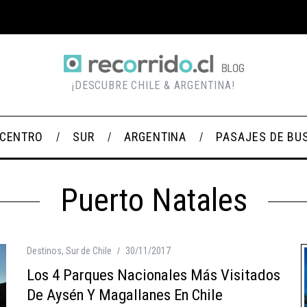
¡DESCUBRE CHILE & ARGENTINA!
CENTRO
SUR
ARGENTINA
PASAJES DE BU
Puerto Natales
Destinos
,
Sur de Chile
30/11/2017
Los 4 Parques Nacionales Más Visitados
De Aysén Y Magallanes En Chile