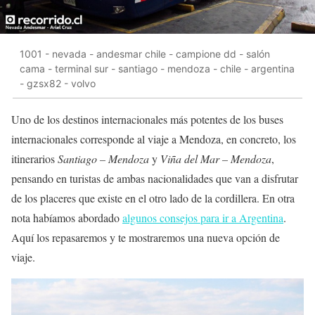
1001 - nevada - andesmar chile - campione dd - salón
cama - terminal sur - santiago - mendoza - chile - argentina
- gzsx82 - volvo
Uno de los destinos internacionales más potentes de los buses
internacionales corresponde al viaje a Mendoza, en concreto, los
itinerarios
Santiago – Mendoza
y
Viña del Mar – Mendoza
,
pensando en turistas de ambas nacionalidades que van a disfrutar
de los placeres que existe en el otro lado de la cordillera. En otra
nota habíamos abordado
algunos consejos para ir a Argentina
.
Aquí los repasaremos y te mostraremos una nueva opción de
viaje.