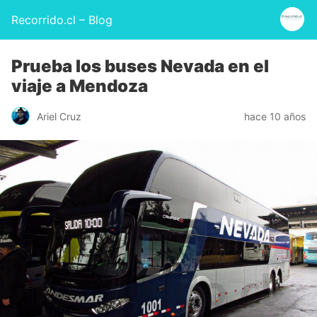
Recorrido.cl – Blog
Prueba los buses Nevada en el
viaje a Mendoza
Ariel Cruz
hace 10 años