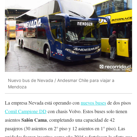
Nuevo bus de Nevada / Andesmar Chile para viajar a
Mendoza
La empresa Nevada está operando con
nuevos buses
de dos pisos
Comil Campione DD
con chasis Volvo. Estos buses solo tienen
Salón Cama
asientos
, completando una capacidad de 42
pasajeros (30 asientos en 2° piso y 12 asientos en 1° piso). Las
unidades fueron inscritas como año 2016 y fortalecen la oferta que