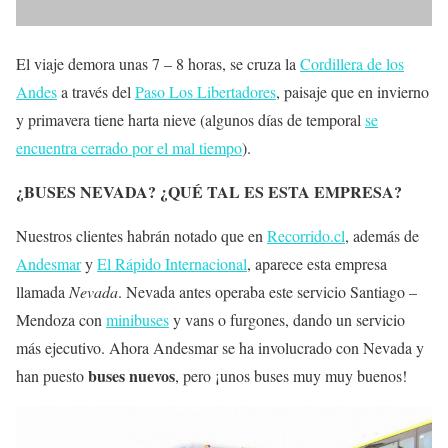
El viaje demora unas 7 – 8 horas, se cruza la
Cordillera de los
Andes
a través del
Paso Los Libertadores
, paisaje que en invierno
y primavera tiene harta nieve (algunos días de temporal
se
encuentra cerrado por el mal tiempo
).
¿BUSES NEVADA? ¿QUÉ TAL ES ESTA EMPRESA?
Nuestros clientes habrán notado que en
Recorrido.cl
, además de
Andesmar
y
El Rápido Internacional
, aparece esta empresa
llamada
Nevada
. Nevada antes operaba este servicio Santiago –
Mendoza con
minibuses
y vans o furgones, dando un servicio
más ejecutivo. Ahora Andesmar se ha involucrado con Nevada y
buses nuevos
han puesto
, pero ¡unos buses muy muy buenos!