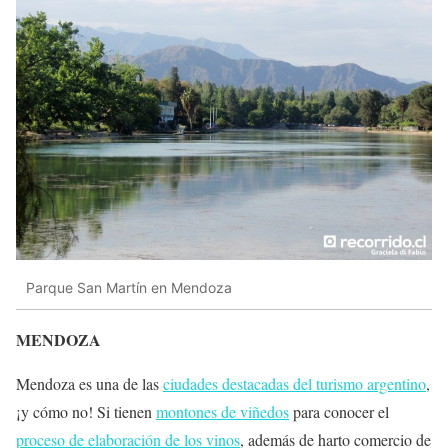
Parque San Martín en Mendoza
MENDOZA
Mendoza es una de las
ciudades destacadas del turismo argentino
,
¡y cómo no! Si tienen
montones de viñedos
para conocer el
proceso de elaboración de los vinos
, además de harto comercio de