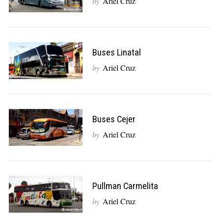
by
Ariel Cruz
Buses Linatal
by
Ariel Cruz
Buses Cejer
by
Ariel Cruz
Pullman Carmelita
by
Ariel Cruz