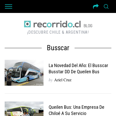
¡DESCUBRE CHILE & ARGENTINA!
Busscar
La Novedad Del Año: El Busscar
Busstar DD De Queilen Bus
by
Ariel Cruz
Queilen Bus: Una Empresa De
Chiloé A Su Servicio