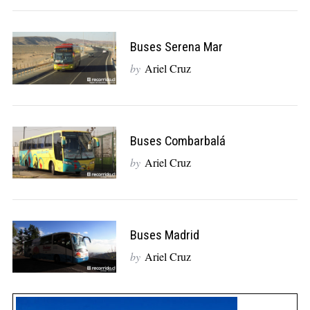
Buses Serena Mar
by
Ariel Cruz
Buses Combarbalá
by
Ariel Cruz
Buses Madrid
by
Ariel Cruz