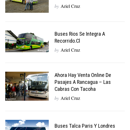
by
Ariel Cruz
Buses Rios Se Integra A
Recorrido.cl
by
Ariel Cruz
Ahora Hay Venta Online De
Pasajes A Rancagua – Las
Cabras Con Tacoha
by
Ariel Cruz
Buses Talca Paris Y Londres