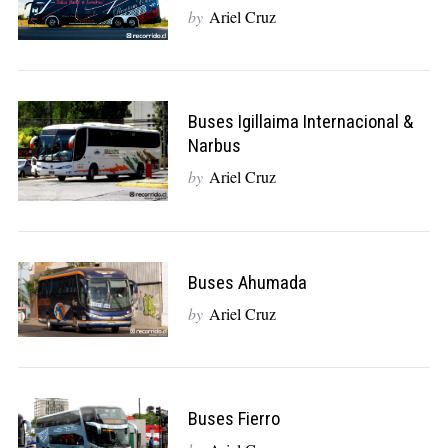
by
Ariel Cruz
Buses Igillaima Internacional &
Narbus
by
Ariel Cruz
Buses Ahumada
by
Ariel Cruz
Buses Fierro