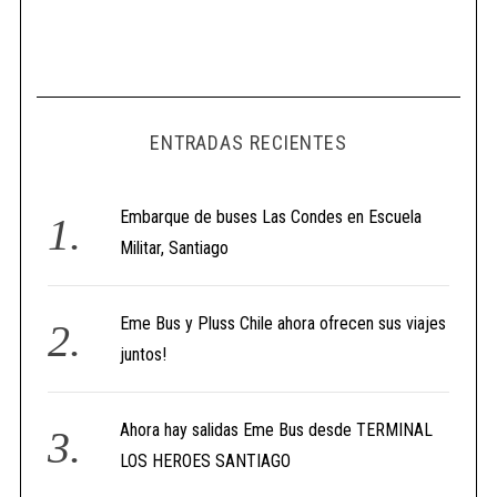
ENTRADAS RECIENTES
Embarque de buses Las Condes en Escuela
Militar, Santiago
Eme Bus y Pluss Chile ahora ofrecen sus viajes
juntos!
Ahora hay salidas Eme Bus desde TERMINAL
LOS HEROES SANTIAGO