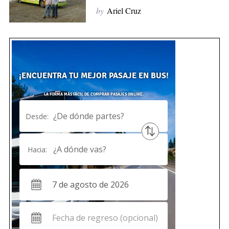
by
Ariel Cruz