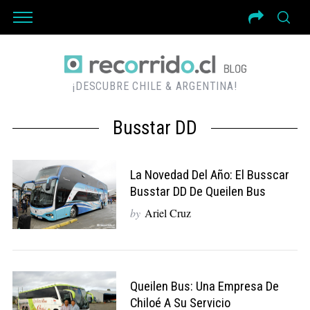
¡DESCUBRE CHILE & ARGENTINA!
Busstar DD
La Novedad Del Año: El Busscar
Busstar DD De Queilen Bus
by
Ariel Cruz
Queilen Bus: Una Empresa De
Chiloé A Su Servicio