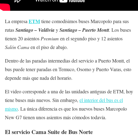
ETM
La empresa
tiene comodísimos buses Marcopolo para sus
rutas
Santiago – Valdivia
y
Santiago – Puerto Montt
. Los buses
tienen 20 asientos
Premium
en el segundo piso y 12 asientos
Salón Cama
en el piso de abajo.
Dentro de las paradas intermedias del servicio a Puerto Montt, el
bus puede tener paradas en Temuco, Osorno y Puerto Varas, esto
depende más que nada del horario.
El video corresponde a una de las unidades antiguas de ETM, hoy
tiene buses más nuevos. Sin embargo,
el interior del bus es el
mismo
. La única diferencia es que los nuevos buses Marcopolo
New G7 tienen unos asientos más cómodos todavía.
El servicio Cama Suite de Bus Norte