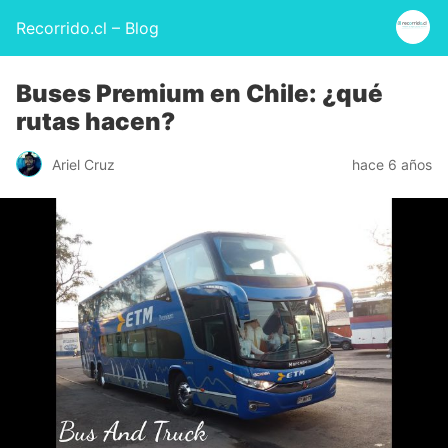
Recorrido.cl – Blog
Buses Premium en Chile: ¿qué
rutas hacen?
Ariel Cruz
hace 6 años