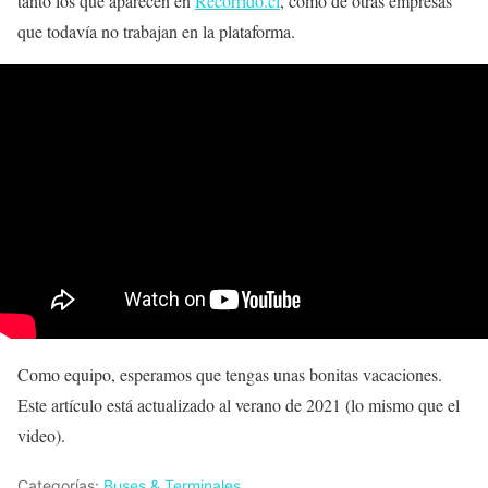
tanto los que aparecen en
Recorrido.cl
, como de otras empresas
que todavía no trabajan en la plataforma.
Como equipo, esperamos que tengas unas bonitas vacaciones.
Este artículo está actualizado al verano de 2021 (lo mismo que el
video).
Categorías:
Buses & Terminales