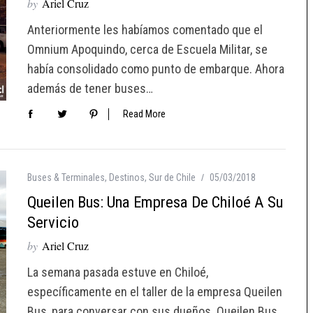
by
Ariel Cruz
Anteriormente les habíamos comentado que el
Omnium Apoquindo, cerca de Escuela Militar, se
había consolidado como punto de embarque. Ahora
además de tener buses…
Read More
Buses & Terminales
,
Destinos
,
Sur de Chile
05/03/2018
Queilen Bus: Una Empresa De Chiloé A Su
Servicio
by
Ariel Cruz
La semana pasada estuve en Chiloé,
específicamente en el taller de la empresa Queilen
Bus, para conversar con sus dueños. Queilen Bus