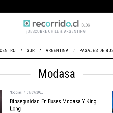
¡DESCUBRE CHILE & ARGENTINA!
CENTRO
SUR
ARGENTINA
PASAJES DE BU
Modasa
Noticias
01/09/2020
Bioseguridad En Buses Modasa Y King
Long