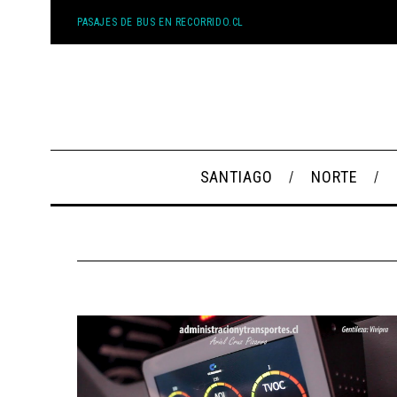
PASAJES DE BUS EN RECORRIDO.CL
SANTIAGO
NORTE