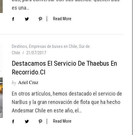
es una…
Read More
Destinos
,
Empresas de buses en Chile
,
Sur de
Chile
21/07/2017
Destacamos El Servicio De Thaebus En
Recorrido.cl
by
Ariel Cruz
En otros artículos, hemos destacado el servicio de
NarBus y la gran renovación de flota que ha hecho
Andesmar Chile en este año, el…
Read More