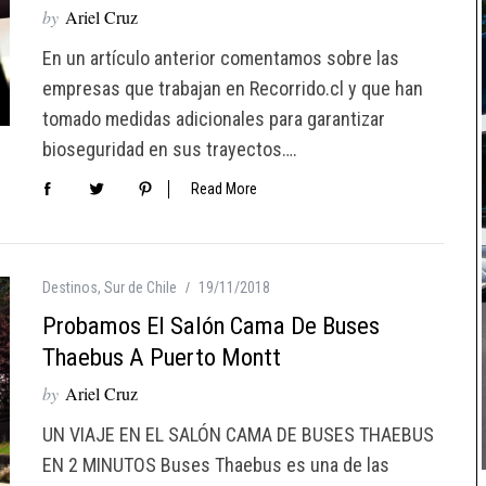
by
Ariel Cruz
En un artículo anterior comentamos sobre las
empresas que trabajan en Recorrido.cl y que han
tomado medidas adicionales para garantizar
bioseguridad en sus trayectos….
Read More
Destinos
,
Sur de Chile
19/11/2018
Probamos El Salón Cama De Buses
Thaebus A Puerto Montt
by
Ariel Cruz
UN VIAJE EN EL SALÓN CAMA DE BUSES THAEBUS
EN 2 MINUTOS Buses Thaebus es una de las