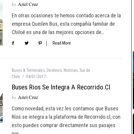
by
Ariel Cruz
En otras ocasiones te hemos contado acerca de la
empresa Queilen Bus, esta compañía familiar de
Chiloé es una de las mejores opciones de…
Read More
Buses & Terminales
,
Destinos
,
Noticias
,
Sur de
Chile
04/01/2017
Buses Rios Se Integra A Recorrido.cl
by
Ariel Cruz
Como novedad, esta vez les contamos que Buses
Ríos se integra a la plataforma de Recorrido.cl, con
esto puedes comprar directamente sus pasajes
por…