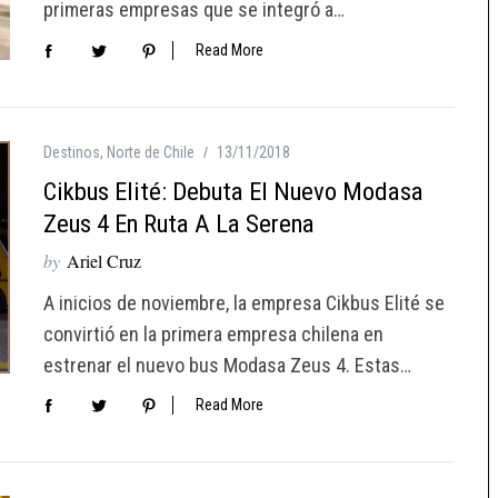
primeras empresas que se integró a…
Read More
Destinos
,
Norte de Chile
13/11/2018
Cikbus Elité: Debuta El Nuevo Modasa
Zeus 4 En Ruta A La Serena
by
Ariel Cruz
A inicios de noviembre, la empresa Cikbus Elité se
convirtió en la primera empresa chilena en
estrenar el nuevo bus Modasa Zeus 4. Estas…
Read More