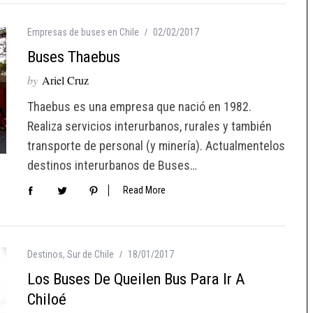
Empresas de buses en Chile
02/02/2017
Buses Thaebus
by
Ariel Cruz
Thaebus es una empresa que nació en 1982.
Realiza servicios interurbanos, rurales y también
transporte de personal (y minería). Actualmentelos
destinos interurbanos de Buses…
Read More
Destinos
,
Sur de Chile
18/01/2017
Los Buses De Queilen Bus Para Ir A
Chiloé