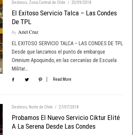
Destinos
,
Zona Central de Chile
20/09/2018
El Exitoso Servicio Talca – Las Condes
De TPL
by
Ariel Cruz
EL EXITOSO SERVICIO TALCA – LAS CONDES DE TPL
Desde que lanzamos el punto de embarque
Omnium Apoquindo, en las cercanías de Escuela
Militar…
Read More
Destinos
,
Norte de Chile
27/07/2018
Probamos El Nuevo Servicio Ciktur Elité
A La Serena Desde Las Condes