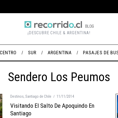
¡DESCUBRE CHILE & ARGENTINA!
CENTRO
SUR
ARGENTINA
PASAJES DE BU
Sendero Los Peumos
Destinos
,
Santiago de Chile
11/11/2014
Visitando El Salto De Apoquindo En
Santiago