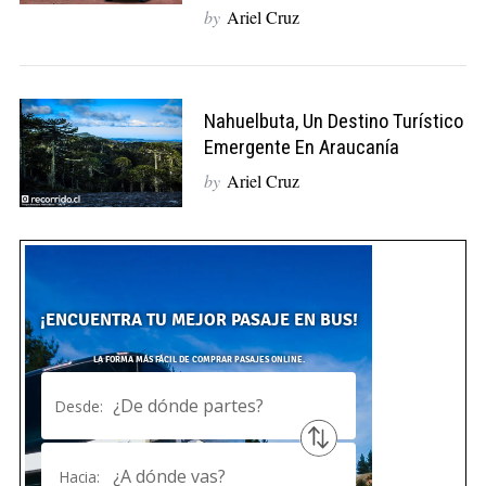
by
Ariel Cruz
Nahuelbuta, Un Destino Turístico
Emergente En Araucanía
by
Ariel Cruz