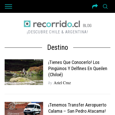
¡DESCUBRE CHILE & ARGENTINA!
Destino
¡Tienes Que Conocerlo! Los
Pingüinos Y Delfines En Queilen
(Chiloé)
by
Ariel Cruz
¡Tenemos Transfer Aeropuerto
Calama – San Pedro Atacama!