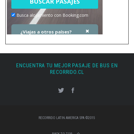
ENCUENTRA TU MEJOR PASAJE DE BUS EN
RECORRIDO.CL
RECORRIDO LATIN AMERICA SPA ©2015
BACK TO TOP