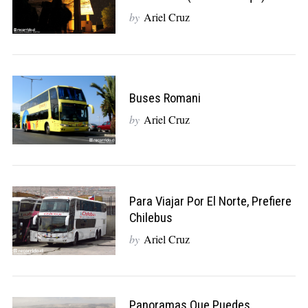
by
Ariel Cruz
Buses Romani
by
Ariel Cruz
Para Viajar Por El Norte, Prefiere
Chilebus
by
Ariel Cruz
Panoramas Que Puedes