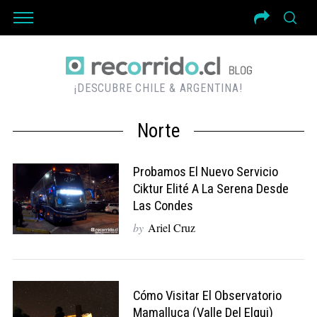
¡DESCUBRE CHILE & ARGENTINA!
Norte
Probamos El Nuevo Servicio
Ciktur Elité A La Serena Desde
Las Condes
by
Ariel Cruz
Cómo Visitar El Observatorio
Mamalluca (Valle Del Elqui)