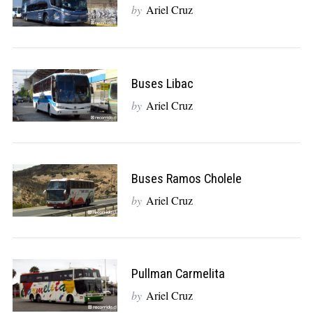
by
Ariel Cruz
Buses Libac
by
Ariel Cruz
Buses Ramos Cholele
by
Ariel Cruz
Pullman Carmelita
by
Ariel Cruz