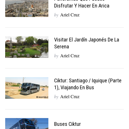
Disfrutar Y Hacer En Arica
by
Ariel Cruz
Visitar El Jardín Japonés De La
Serena
by
Ariel Cruz
Ciktur: Santiago / Iquique (Parte
1), Viajando En Bus
by
Ariel Cruz
Buses Ciktur