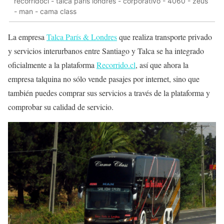
recorridocl - talca parís londres - corporativo - 4060 - zeus
- man - cama class
La empresa
Talca París & Londres
que realiza transporte privado
y servicios interurbanos entre Santiago y Talca se ha integrado
oficialmente a la plataforma
Recorrido.cl
, así que ahora la
empresa talquina no sólo vende pasajes por internet, sino que
también puedes comprar sus servicios a través de la plataforma y
comprobar su calidad de servicio.