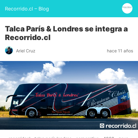
Recorrido.cl – Blog
Talca París & Londres se integra a
Recorrido.cl
Ariel Cruz
hace 11 años