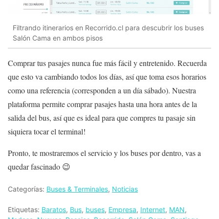
Filtrando itinerarios en Recorrido.cl para descubrir los buses
Salón Cama en ambos pisos
Comprar tus pasajes nunca fue más fácil y entretenido. Recuerda
que esto va cambiando todos los días, así que toma esos horarios
como una referencia (corresponden a un día sábado). Nuestra
plataforma permite comprar pasajes hasta una hora antes de la
salida del bus, así que es ideal para que compres tu pasaje sin
siquiera tocar el terminal!
Pronto, te mostraremos el servicio y los buses por dentro, vas a
quedar fascinado 😉
Categorías:
Buses & Terminales
,
Noticias
Etiquetas:
Baratos
,
Bus
,
buses
,
Empresa
,
Internet
,
MAN
,