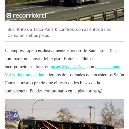
Bus 4090 de Talca París & Londres, con asientos Salón
Cama en ambos pisos
La empresa opera exclusivamente el recorrido Santiago – Talca
con modernos buses doble piso. Entre sus últimas
incorporaciones, trajeron
buses Modasa Zeus
con
chasis alemán
MAN de gran calidad
, algunos de los cuales tienen asientos Salón
Cama al mismo precio que el resto de los buses de la
competencia. Puedes comprobarlo en la plataforma 😉