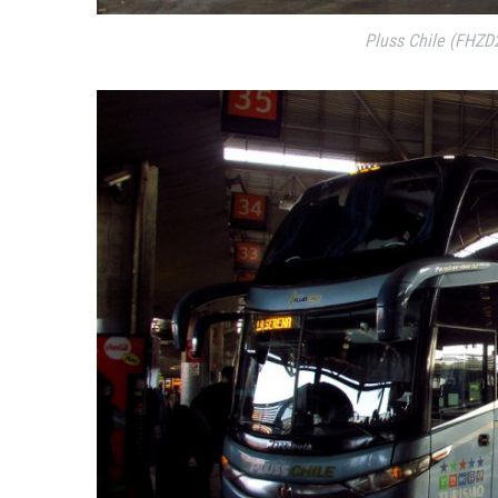
Pluss Chile (FHZD