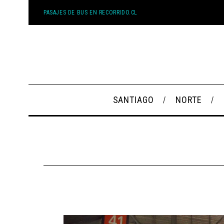
PASAJES DE BUS EN RECORRIDO.CL
SANTIAGO
NORTE