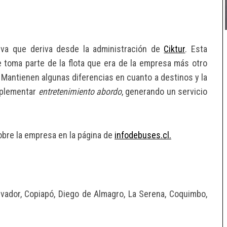
a que deriva desde la administración de
Ciktur
. Esta
le toma parte de la flota que era de la empresa más otro
 Mantienen algunas diferencias en cuanto a destinos y la
implementar
entretenimiento abordo
, generando un servicio
obre la empresa en la página de
infodebuses.cl.
alvador, Copiapó, Diego de Almagro, La Serena, Coquimbo,