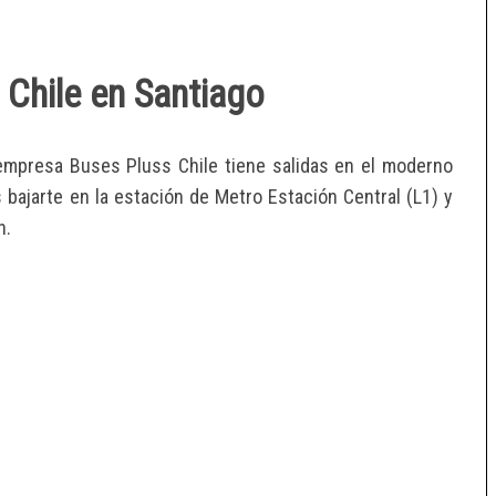
 Chile en Santiago
a empresa Buses Pluss Chile tiene salidas en el moderno
s bajarte en la estación de Metro Estación Central (L1) y
n.