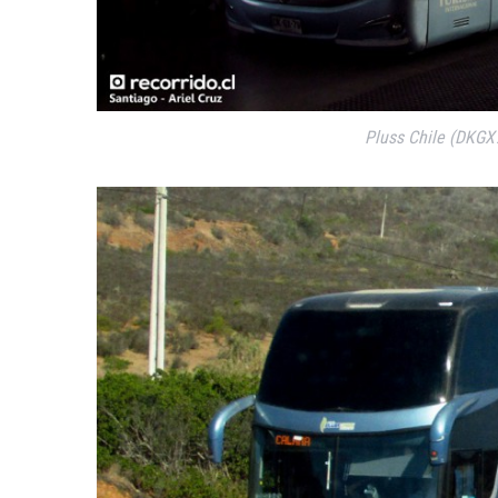
Pluss Chile (DKGX