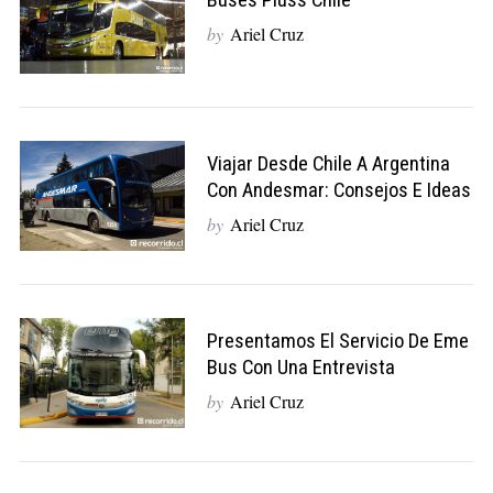
Buses Pluss Chile
by
Ariel Cruz
Viajar Desde Chile A Argentina
Con Andesmar: Consejos E Ideas
by
Ariel Cruz
Presentamos El Servicio De Eme
Bus Con Una Entrevista
by
Ariel Cruz