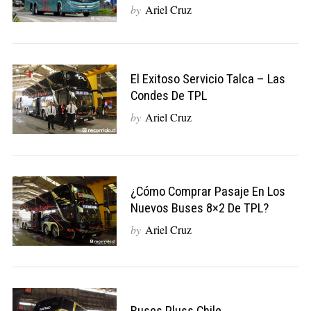
by
Ariel Cruz
El Exitoso Servicio Talca – Las
Condes De TPL
by
Ariel Cruz
¿Cómo Comprar Pasaje En Los
Nuevos Buses 8×2 De TPL?
by
Ariel Cruz