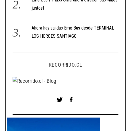
juntos!
Ahora hay salidas Eme Bus desde TERMINAL
LOS HEROES SANTIAGO
RECORRIDO.CL