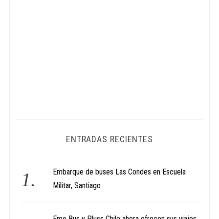
ENTRADAS RECIENTES
Embarque de buses Las Condes en Escuela
Militar, Santiago
Eme Bus y Pluss Chile ahora ofrecen sus viajes