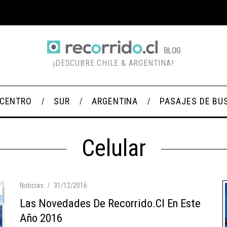
¡DESCUBRE CHILE & ARGENTINA!
CENTRO
SUR
ARGENTINA
PASAJES DE BU
Celular
Noticias
31/12/2016
Las Novedades De Recorrido.cl En Este
Año 2016