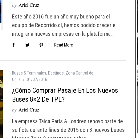
by
Ariel Cruz
Este año 2016 fue un año muy bueno para el
equipo de Recorrido.cl, hemos podido crecer e
integrar a nuevas empresas en la plataforma,…
Read More
Buses & Terminales
,
Destinos
,
Zona Central de
Chile
01/07/2016
¿Cómo Comprar Pasaje En Los Nuevos
Buses 8×2 De TPL?
by
Ariel Cruz
La empresa Talca París & Londres renovó parte de
su flota durante fines de 2015 con 8 nuevos buses