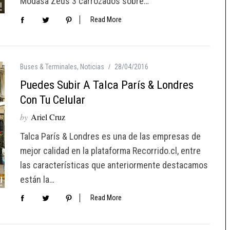
Modasa Zeus 3 carrozados sobre…
Read More
Buses & Terminales
,
Noticias
28/04/2016
Puedes Subir A Talca París & Londres
Con Tu Celular
by
Ariel Cruz
Talca París & Londres es una de las empresas de
mejor calidad en la plataforma Recorrido.cl, entre
las características que anteriormente destacamos
están la…
Read More