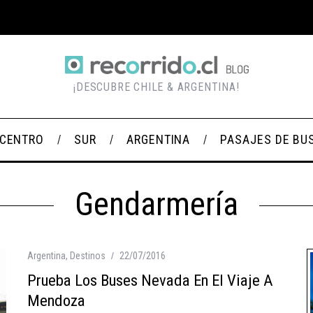
¡DESCUBRE CHILE & ARGENTINA!
CENTRO
SUR
ARGENTINA
PASAJES DE BU
Gendarmería
Argentina
,
Destinos
22/07/2016
Prueba Los Buses Nevada En El Viaje A
Mendoza