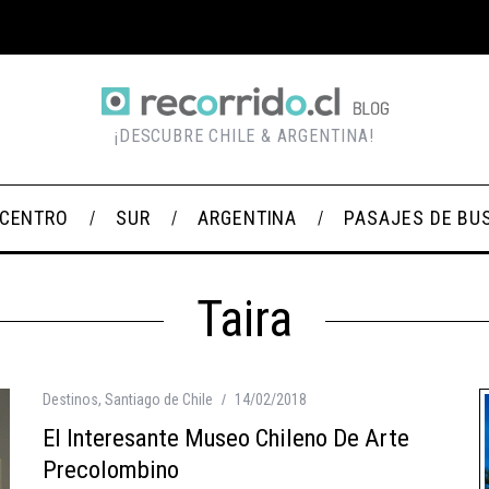
¡DESCUBRE CHILE & ARGENTINA!
CENTRO
SUR
ARGENTINA
PASAJES DE BU
Taira
Destinos
,
Santiago de Chile
14/02/2018
El Interesante Museo Chileno De Arte
Precolombino