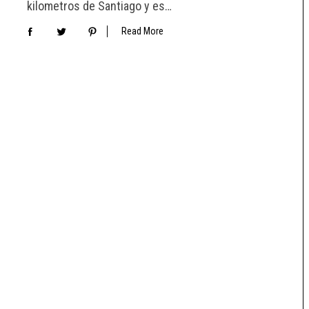
kilometros de Santiago y es…
Read More