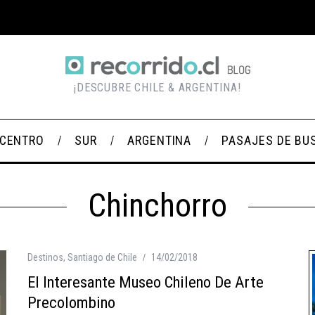
¡DESCUBRE CHILE & ARGENTINA!
CENTRO
SUR
ARGENTINA
PASAJES DE BU
Chinchorro
Destinos
,
Santiago de Chile
14/02/2018
El Interesante Museo Chileno De Arte
Precolombino