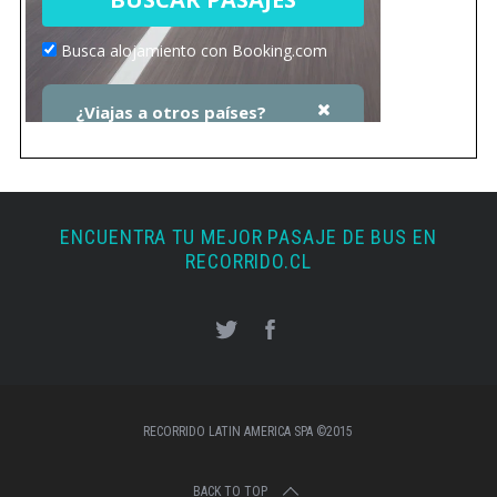
ENCUENTRA TU MEJOR PASAJE DE BUS EN
RECORRIDO.CL
RECORRIDO LATIN AMERICA SPA ©2015
BACK TO TOP