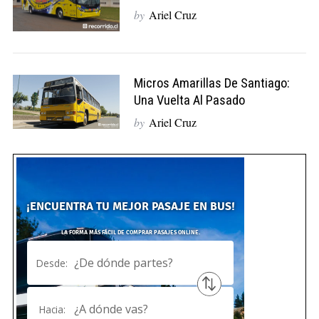
by
Ariel Cruz
Micros Amarillas De Santiago:
Una Vuelta Al Pasado
by
Ariel Cruz