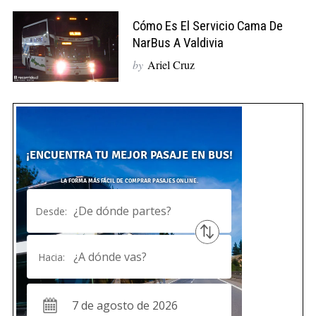
Cómo Es El Servicio Cama De
NarBus A Valdivia
by
Ariel Cruz