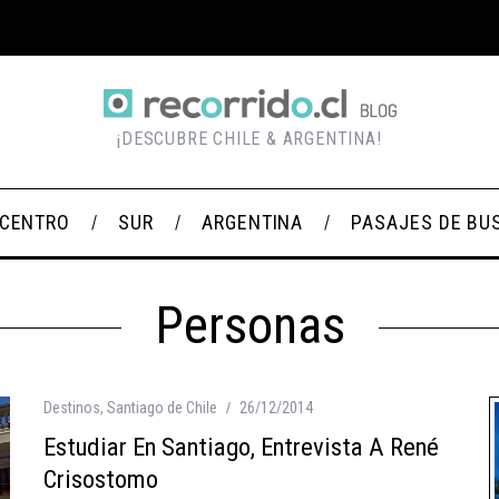
¡DESCUBRE CHILE & ARGENTINA!
CENTRO
SUR
ARGENTINA
PASAJES DE BU
Personas
Destinos
,
Santiago de Chile
26/12/2014
Estudiar En Santiago, Entrevista A René
Crisostomo