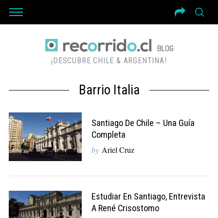
¡DESCUBRE CHILE & ARGENTINA!
Barrio Italia
Santiago De Chile – Una Guía
Completa
by
Ariel Cruz
Estudiar En Santiago, Entrevista
A René Crisostomo