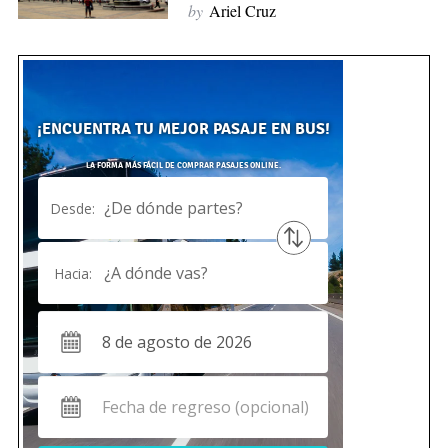
by
Ariel Cruz