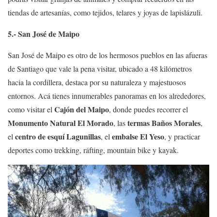
tiendas de artesanías, como tejidos, telares y joyas de lapislázuli.
5.- San José de Maipo
San José de Maipo es otro de los hermosos pueblos en las afueras
de Santiago que vale la pena visitar, ubicado a 48 kilómetros
hacia la cordillera, destaca por su naturaleza y majestuosos
entornos. Acá tienes innumerables panoramas en los alrededores,
Cajón del Maipo
como visitar el
, donde puedes recorrer el
Monumento Natural El Morado
termas Baños Morales
, las
,
centro de esquí Lagunillas
embalse El Yeso
el
, el
, y practicar
deportes como trekking, ráfting, mountain bike y kayak.