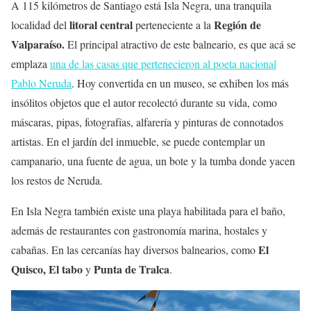
A 115 kilómetros de Santiago está Isla Negra, una tranquila
litoral central
Región de
localidad del
perteneciente a la
Valparaíso.
El principal atractivo de este balneario, es que acá se
emplaza
una de las casas que pertenecieron al poeta nacional
Pablo Neruda
. Hoy convertida en un museo, se exhiben los más
insólitos objetos que el autor recolectó durante su vida, como
máscaras, pipas, fotografías, alfarería y pinturas de connotados
artistas. En el jardín del inmueble, se puede contemplar un
campanario, una fuente de agua, un bote y la tumba donde yacen
los restos de Neruda.
En Isla Negra también existe una playa habilitada para el baño,
además de restaurantes con gastronomía marina, hostales y
El
cabañas. En las cercanías hay diversos balnearios, como
Quisco, El tabo
Punta de Tralca
y
.