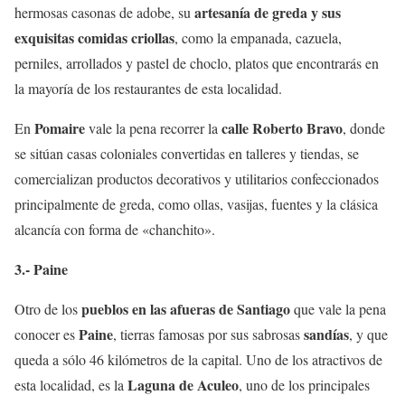
artesanía de greda y sus
hermosas casonas de adobe, su
exquisitas comidas criollas
,
como la empanada, cazuela,
perniles, arrollados y pastel de choclo, platos que encontrarás en
la mayoría de los restaurantes de esta localidad.
Pomaire
calle Roberto Bravo
En
vale la pena recorrer la
, donde
se sitúan casas coloniales convertidas en talleres y tiendas, se
comercializan productos decorativos y utilitarios confeccionados
principalmente de greda, como ollas, vasijas, fuentes y la clásica
alcancía con forma de «chanchito».
3.- Paine
pueblos en las afueras de Santiago
Otro de los
que vale la pena
Paine
sandías
conocer es
, tierras famosas por sus sabrosas
, y que
queda a sólo 46 kilómetros de la capital. Uno de los atractivos de
Laguna de Aculeo
esta localidad, es la
, uno de los principales