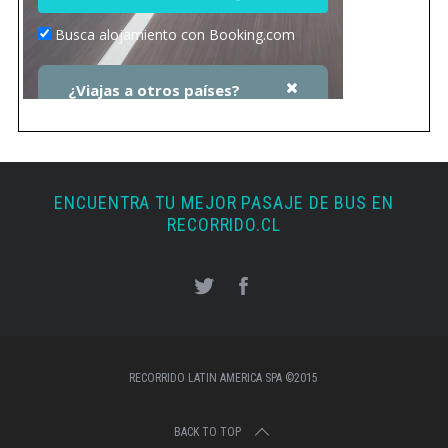
ENCUENTRA TU MEJOR PASAJE DE BUS EN
RECORRIDO.CL
RECORRIDO LATIN AMERICA SPA ©2015
BACK TO TOP